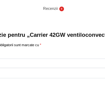
Recenzii
0
nzie pentru „Carrier 42GW ventiloconvec
bligatorii sunt marcate cu
*