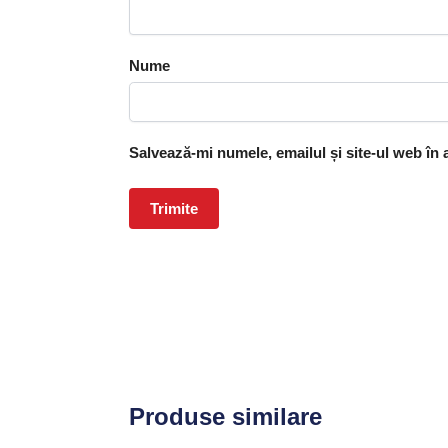
Nume
Salvează-mi numele, emailul și site-ul web în
Produse similare