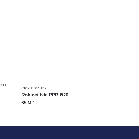
 NOI
PRODUSE NOI
Robinet bila PPR Ø20
65
MDL