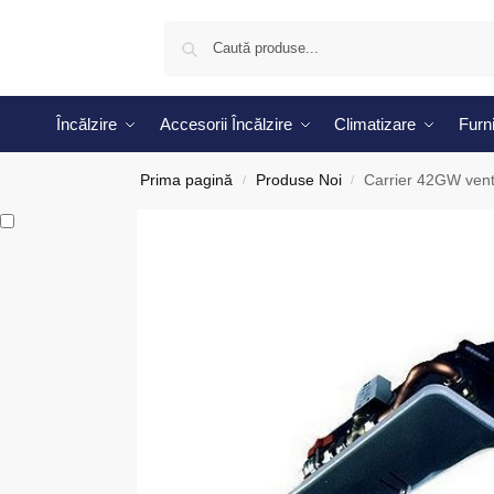
Încălzire
Accesorii Încălzire
Climatizare
Furni
Prima pagină
Produse Noi
Carrier 42GW venti
/
/