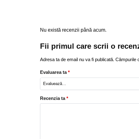
Nu există recenzii până acum.
Fii primul care scrii o rece
Adresa ta de email nu va fi publicată.
Câmpurile o
Evaluarea ta
*
Recenzia ta
*