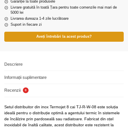
Garanție la toate produsele
Livrare gratuită în toată Țara pentru toate comenzile mai mari de
5000 lei
Livrarea dureaza 1-4 zile lucrătoare
Suport in fiecare zi
Aveți întrebări la acest produs?
Descriere
Informații suplimentare
Recenzii
0
Setul distribuitor din inox Termojet 8 cai TJ-R-W-08 este soluția
ideală pentru o distribuție optimă a agentului termic în sistemele
de încălzire prin pardoseală sau radiatoare. Fabricat din oțel
inoxidabil de înaltă calitate, acest distribuitor este rezistent la