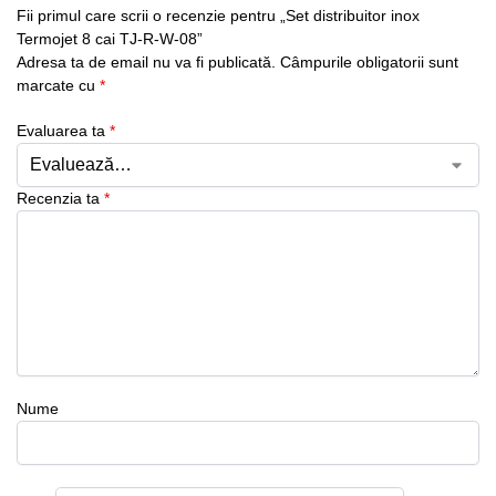
Fii primul care scrii o recenzie pentru „Set distribuitor inox
Termojet 8 cai TJ-R-W-08”
Adresa ta de email nu va fi publicată.
Câmpurile obligatorii sunt
marcate cu
*
Evaluarea ta
*
Recenzia ta
*
Nume