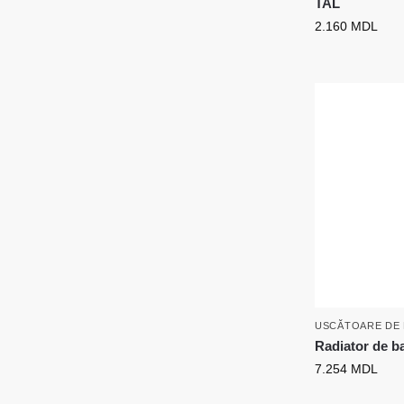
TAL
2.160
MDL
USCĂTOARE DE 
Radiator de ba
7.254
MDL