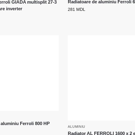
Radiatoare de aluminiu Ferroli 
rroli GIADA multisplit 27-3
are inverter
281
MDL
 aluminiu Ferroli 800 HP
ALUMINIU
Radiator AL FERROLI 1600 x 2 