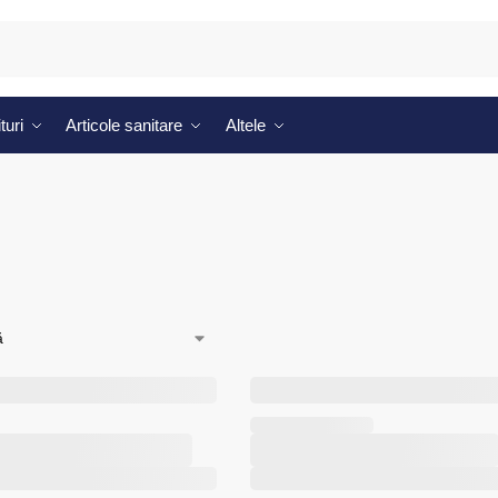
turi
Articole sanitare
Altele
i