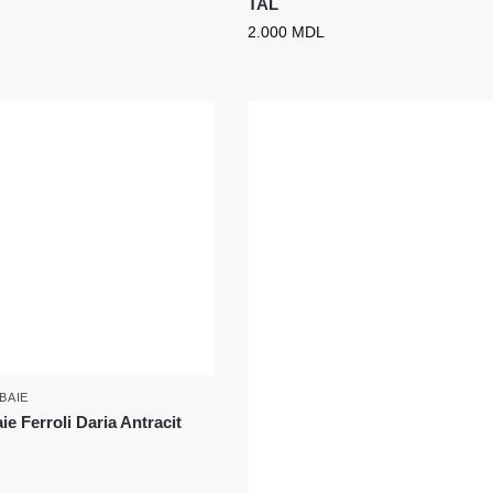
TAL
2.000
MDL
BAIE
ie Ferroli Daria Antracit