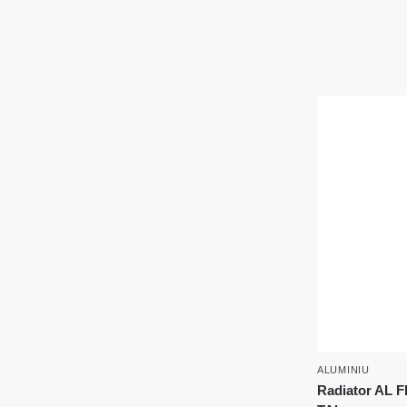
ALUMINIU
Radiator AL F