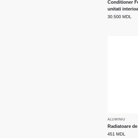
Conditioner Fe
unitati interio
30.500
MDL
ALUMINIU
Radiatoare de
451
MDL