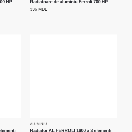
600 HP
Radiatoare de aluminiu Ferroli 700 HP
336
MDL
ALUMINIU
elementi
Radiator AL FERROLI 1600 x 3 elementi