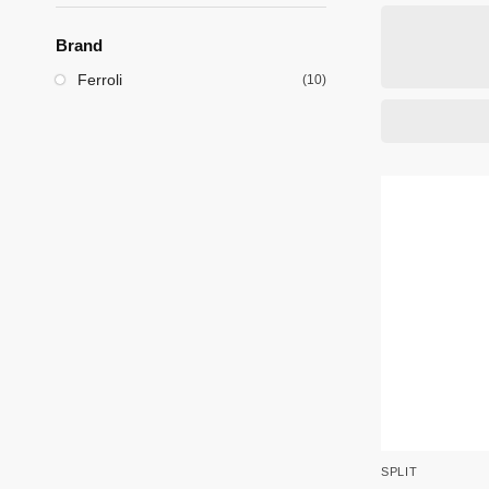
Brand
Ferroli
(10)
SPLIT