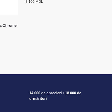
8.100
MDL
ia Chrome
14.000 de aprecieri • 18.000 de
urmăritori