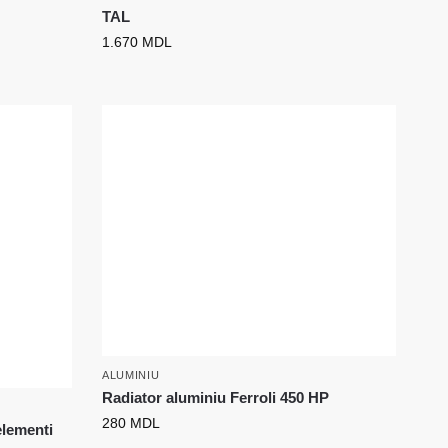
TAL
1.670
MDL
ALUMINIU
Radiator aluminiu Ferroli 450 HP
280
MDL
elementi