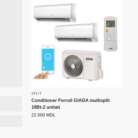
SPLIT
Conditioner Ferroli GIADA multisplit
18Bt-2 unitati
22.500
MDL