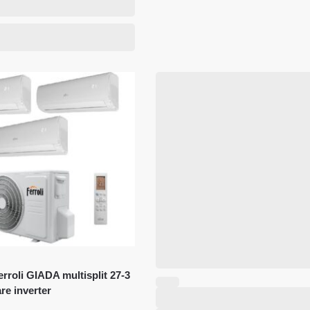
rroli GIADA multisplit 27-3
are inverter