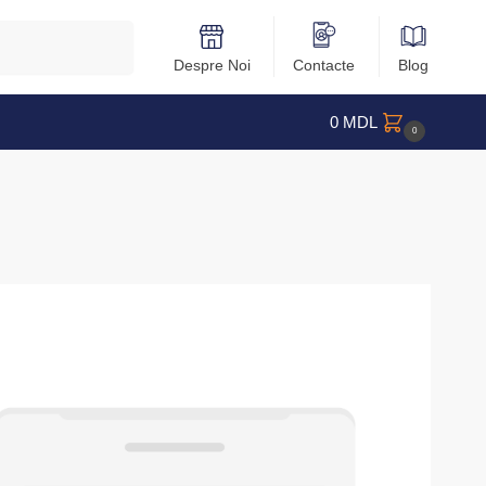
Caută
Despre Noi
Contacte
Blog
0
MDL
0