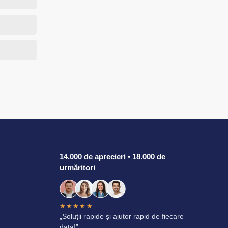
14.000 de aprecieri • 18.000 de
urmăritori
★★★★★
„Soluții rapide și ajutor rapid de fiecare
data!”