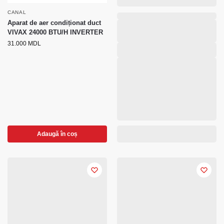
CANAL
Aparat de aer condiționat duct
VIVAX 24000 BTU/H INVERTER
31.000
MDL
Adaugă în coș