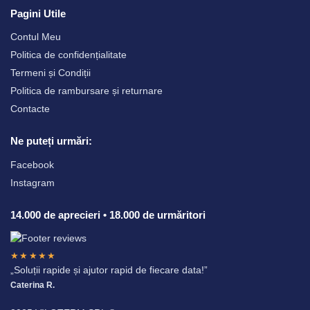
Pagini Utile
Contul Meu
Politica de confidențialitate
Termeni și Condiții
Politica de rambursare și returnare
Contacte
Ne puteți urmări:
Facebook
Instagram
14.000 de aprecieri • 18.000 de urmăritori
★★★★★
„Soluții rapide și ajutor rapid de fiecare data!”
Caterina R.