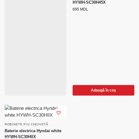
HYWH-SC30H45X
695
MDL
Adaugă în coș
ROBINETE P/U CHIUVETĂ
Baterie electrica Hyndai white
HYWH-SC30HIIX