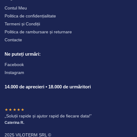
Contul Meu
Politica de confidențialitate
Termeni și Condiții
Politica de rambursare și returnare
Contacte
Ne puteți urmări:
Facebook
Instagram
14.000 de aprecieri • 18.000 de urmăritori
★★★★★
„Soluții rapide și ajutor rapid de fiecare data!”
Caterina R.
2025 VILOTERM SRL ©