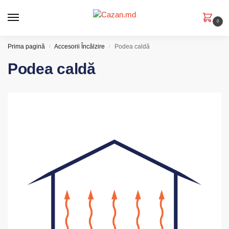
0
Prima pagină
Accesorii Încălzire
Podea caldă
/
/
Podea caldă