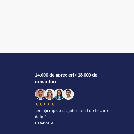
14.000 de aprecieri • 18.000 de
urmăritori
★★★★★
„Soluții rapide și ajutor rapid de fiecare
data!”
Caterina R.