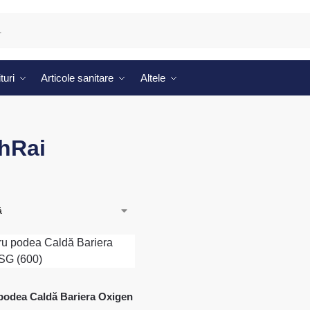
turi
Articole sanitare
Altele
hRai
podea Caldă Bariera Oxigen