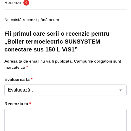
Recenzii
0
Nu există recenzii până acum.
Fii primul care scrii o recenzie pentru
„Boiler termoelectric SUNSYSTEM
conectare sus 150 L V/S1”
Adresa ta de email nu va fi publicată.
Câmpurile obligatorii sunt
marcate cu
*
Evaluarea ta
*
Recenzia ta
*