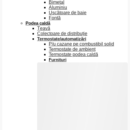
Bimetal
Aluminiu
Uscătoare de baie
Fontă
Podea caldă
Țeavă
Colectoare de distribuție
Termostate/automatizări
P/u cazane pe combustibil solid
Termostate de ambient
Termostate podea caldă
Furnituri