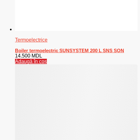
Termoelectrice
Boiler termoelectric SUNSYSTEM 200 L SNS SON
14.500
MDL
Adaugă în coș