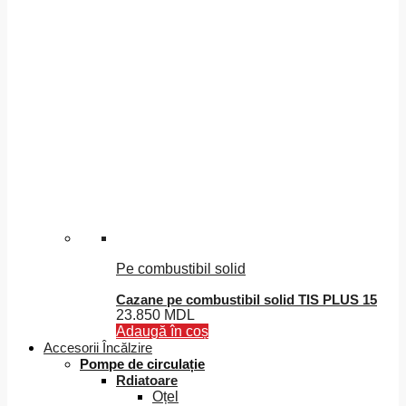
Pe combustibil solid
Cazane pe combustibil solid TIS PLUS 15
23.850
MDL
Adaugă în coș
Accesorii Încălzire
Pompe de circulație
Rdiatoare
Oțel