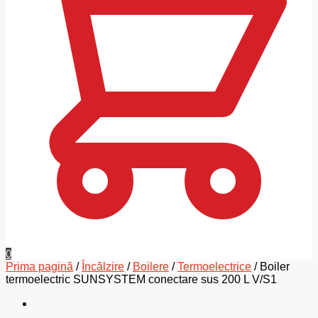
0
Prima pagină
/
Încălzire
/
Boilere
/
Termoelectrice
/
Boiler
termoelectric SUNSYSTEM conectare sus 200 L V/S1