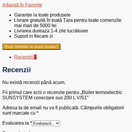
Adaugă în Favorite
Garanție la toate produsele
Livrare gratuită în toată Țara pentru toate comenzile
mai mari de 5000 lei
Livrarea dureaza 1-4 zile lucrătoare
Suport in fiecare zi
Aveți întrebări la acest produs?
Recenzii
0
Recenzii
Nu există recenzii până acum.
Fii primul care scrii o recenzie pentru „Boiler termoelectric
SUNSYSTEM conectare sus 200 L V/S1”
Adresa ta de email nu va fi publicată.
Câmpurile obligatorii
sunt marcate cu
*
Evaluarea ta
*