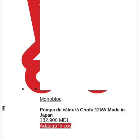
Monobloc
0
Pompa de căldură Chofu 12kW Made in
Japan
132.900
MDL
Adaugă în coș