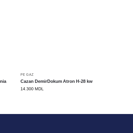
PE GAZ
nia
Cazan DemirDokum Atron H-28 kw
14.300
MDL