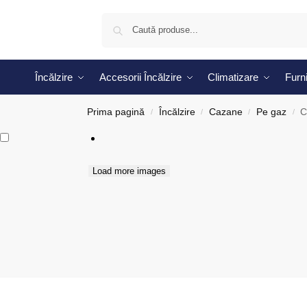
Încălzire
Accesorii Încălzire
Climatizare
Furni
Prima pagină
Încălzire
Cazane
Pe gaz
C
/
/
/
/
Load more images