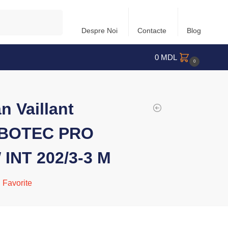
Caută
Despre Noi
Contacte
Blog
0
MDL
0
n Vaillant
BOTEC PRO
INT 202/3-3 M
 Favorite