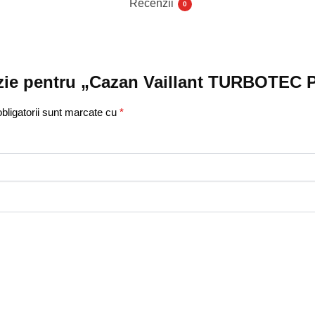
Recenzii
0
cenzie pentru „Cazan Vaillant TURBOTEC
bligatorii sunt marcate cu
*