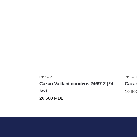
PE GAZ
PE GA
Cazan Vaillant condens 246/7-2 (24
Caza
kw)
10.80
26.500
MDL