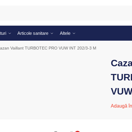
turi
Articole sanitare
Altele
azan Vaillant TURBOTEC PRO VUW INT 202/3-3 M
Caza
TUR
VUW 
Adaugă în