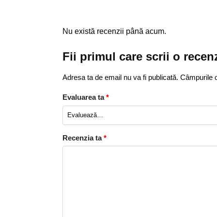
Nu există recenzii până acum.
Fii primul care scrii o re
Adresa ta de email nu va fi publicată.
Câmpurile o
Evaluarea ta
*
Recenzia ta
*