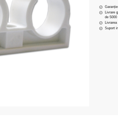
Garanție
Livrare 
de 5000 
Livrarea
Suport in