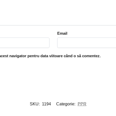
Email
 acest navigator pentru data viitoare când o să comentez.
SKU:
1194
Categorie:
PPR