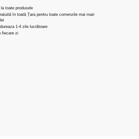
 la toate produsele
gratuită în toată Țara pentru toate comenzile mai mari
lei
 dureaza 1-4 zile lucrătoare
 fiecare zi