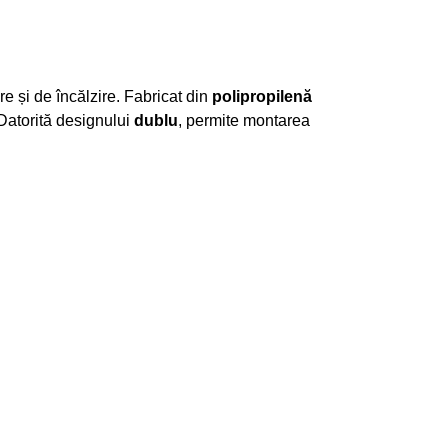
are și de încălzire. Fabricat din
polipropilenă
 Datorită designului
dublu
, permite montarea