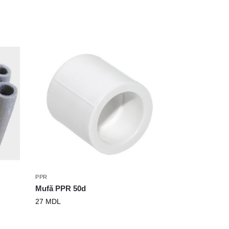
PPR
Mufă PPR 50d
27
MDL