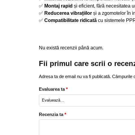
✅
Montaj rapid
și eficient, fără necesitatea 
✅
Reducerea vibrațiilor
și a zgomotelor în in
✅
Compatibilitate ridicată
cu sistemele PPR
Nu există recenzii până acum.
Fii primul care scrii o rece
Adresa ta de email nu va fi publicată.
Câmpurile o
Evaluarea ta
*
Recenzia ta
*