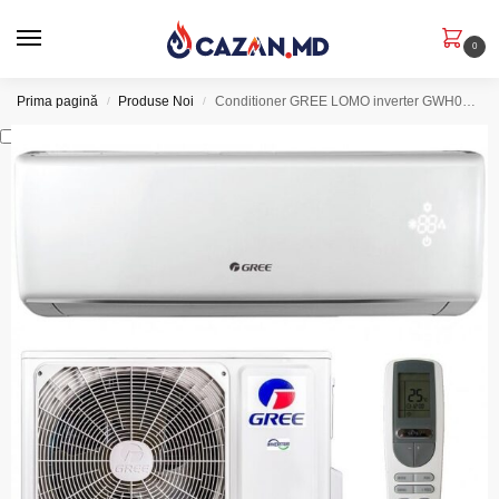
0
Prima pagină
Produse Noi
Conditioner GREE LOMO inverter GWH09QB/9000BTU
/
/