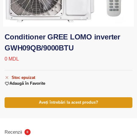
Conditioner GREE LOMO inverter
GWH09QB/9000BTU
0
MDL
Stoc epuizat
Adaugă în Favorite
Aveți întrebări la acest produs?
Recenzii
0