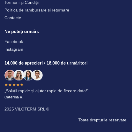
Termeni și Condiții
Politica de rambursare și returnare
Contacte
Ne puteți urmări:
Facebook
Instagram
14.000 de aprecieri • 18.000 de urmăritori
★★★★★
„Soluții rapide și ajutor rapid de fiecare data!”
Caterina R.
2025 VILOTERM SRL ©
Toate drepturile rezervate.