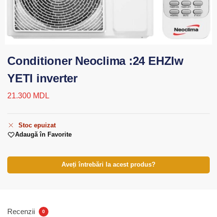
Conditioner Neoclima :24 EHZIw
YETI inverter
21.300
MDL
Stoc epuizat
Adaugă în Favorite
Aveți întrebări la acest produs?
Recenzii
0