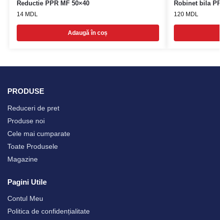
Reductie PPR MF 50×40
Robinet bila P
14
MDL
120
MDL
Adaugă în coș
PRODUSE
Reduceri de pret
Produse noi
Cele mai cumparate
Toate Produsele
Magazine
Pagini Utile
Contul Meu
Politica de confidențialitate