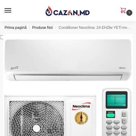
0
Prima pagină
Produse Noi
Conditioner Neoclima :24 EHZIw YETI inverter
/
/