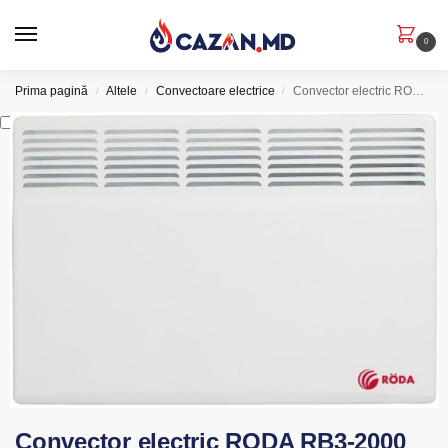
0
Prima pagină
Altele
Convectoare electrice
Convector electric RODA RB3-2000
/
/
/
Convector electric RODA RB3-2000