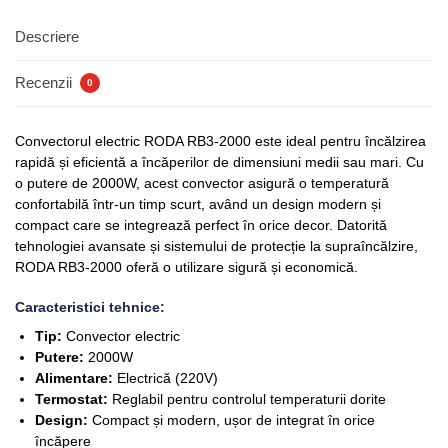
Descriere
Recenzii
0
Convectorul electric RODA RB3-2000 este ideal pentru încălzirea
rapidă și eficientă a încăperilor de dimensiuni medii sau mari. Cu
o putere de 2000W, acest convector asigură o temperatură
confortabilă într-un timp scurt, având un design modern și
compact care se integrează perfect în orice decor. Datorită
tehnologiei avansate și sistemului de protecție la supraîncălzire,
RODA RB3-2000 oferă o utilizare sigură și economică.
Caracteristici tehnice:
Tip:
Convector electric
Putere:
2000W
Alimentare:
Electrică (220V)
Termostat:
Reglabil pentru controlul temperaturii dorite
Design:
Compact și modern, ușor de integrat în orice
încăpere