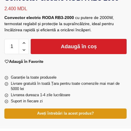
2.400
MDL
Convector electric RODA RB3-2000
cu putere de 2000W,
termostat reglabil și protecție la supraîncălzire, ideal pentru
încălzirea rapidă și eficientă a oricărei încăperi.
Adaugă în coș
Adaugă în Favorite
Garanție la toate produsele
Livrare gratuită în toată Țara pentru toate comenzile mai mari de
5000 lei
Livrarea dureaza 1-4 zile lucrătoare
Suport in fiecare zi
Aveți întrebări la acest produs?