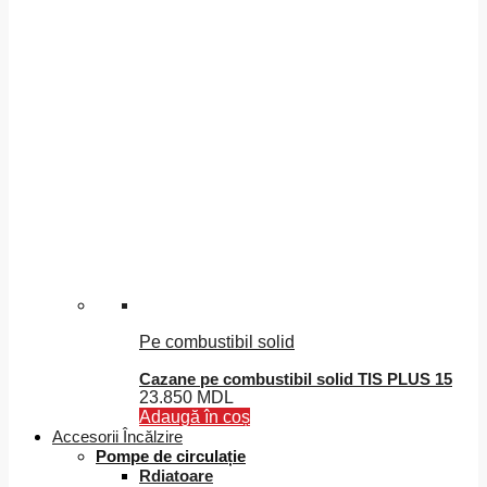
Pe combustibil solid
Cazane pe combustibil solid TIS PLUS 15
23.850
MDL
Adaugă în coș
Accesorii Încălzire
Pompe de circulație
Rdiatoare