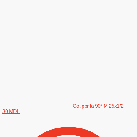
Cot ppr la 90* M 25x1/2
30
MDL