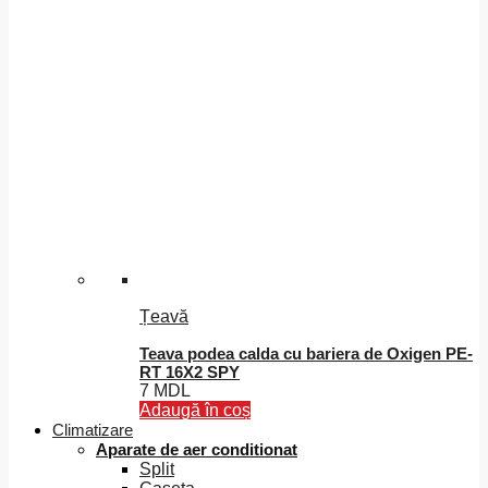
Țeavă
Teava podea calda cu bariera de Oxigen PE-
RT 16X2 SPY
7
MDL
Adaugă în coș
Climatizare
Aparate de aer conditionat
Split