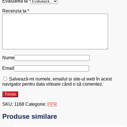
Evaluarea ta
*
Recenzia ta
*
Nume
Email
Salvează-mi numele, emailul și site-ul web în acest
navigator pentru data viitoare când o să comentez.
SKU:
1168
Categorie:
PPR
Produse similare