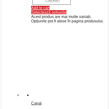
Add to cart
Selectează opțiunile
Acest produs are mai multe variații.
Opțiunile pot fi alese în pagina produsului.
Canal