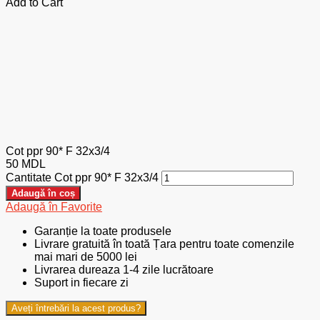
Add to Cart
Cot ppr 90* F 32x3/4
50
MDL
Cantitate Cot ppr 90* F 32x3/4
Adaugă în coș
Adaugă în Favorite
Garanție la toate produsele
Livrare gratuită în toată Țara pentru toate comenzile
mai mari de 5000 lei
Livrarea dureaza 1-4 zile lucrătoare
Suport in fiecare zi
Aveți întrebări la acest produs?