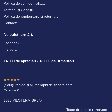
Politica de confidențialitate
Termeni și Condiții
Politica de rambursare și returnare
Contacte
Ne puteți urmări:
Facebook
Instagram
14.000 de aprecieri • 18.000 de urmăritori
★★★★★
„Soluții rapide și ajutor rapid de fiecare data!”
Caterina R.
2025 VILOTERM SRL ©
Toate drepturile rezervate.