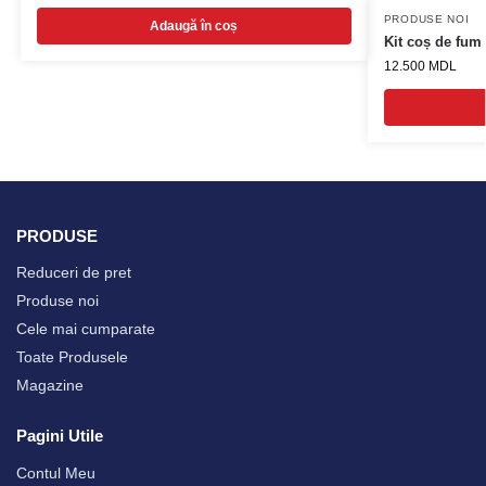
PRODUSE NOI
Adaugă în coș
Kit coș de fum
12.500
MDL
PRODUSE
Reduceri de pret
Produse noi
Cele mai cumparate
Toate Produsele
Magazine
Pagini Utile
Contul Meu