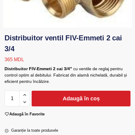
Distribuitor ventil FIV-Emmeti 2 cai
3/4
365
MDL
Distribuitor FIV-Emmeti 2 cai 3/4″
cu ventile de reglaj pentru
control optim al debitului. Fabricat din alamă nichelată, durabil și
eficient pentru încălzire.
Adaugă în coș
Adaugă în Favorite
Garanție la toate produsele