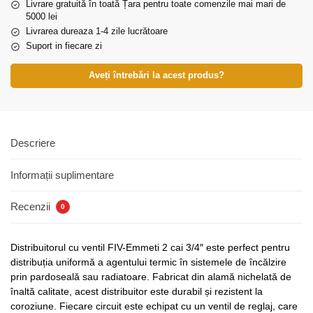
Livrare gratuită în toată Țara pentru toate comenzile mai mari de
5000 lei
Livrarea dureaza 1-4 zile lucrătoare
Suport in fiecare zi
Aveți întrebări la acest produs?
Descriere
Informații suplimentare
Recenzii
0
Distribuitorul cu ventil FIV-Emmeti 2 cai 3/4″ este perfect pentru
distribuția uniformă a agentului termic în sistemele de încălzire
prin pardoseală sau radiatoare. Fabricat din alamă nichelată de
înaltă calitate, acest distribuitor este durabil și rezistent la
coroziune. Fiecare circuit este echipat cu un ventil de reglaj, care