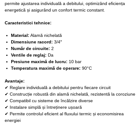
permite ajustarea individuală a debitului, optimizând eficiența
energetică și asigurând un confort termic constant.
Caracteristici tehnice:
Material:
Alamă nichelată
Dimensiune racord:
3/4″
Număr de circuite:
2
Ventile de reglaj:
Da
Presiune maximă de lucru:
10 bar
Temperatura maximă de operare:
90°C
Avantaje:
✔ Reglare individuală a debitului pentru fiecare circuit
✔ Construcție robustă din alamă nichelată, rezistentă la coroziune
✔ Compatibil cu sisteme de încălzire diverse
✔ Instalare simplă și întreținere ușoară
✔ Permite controlul eficient al fluxului termic și economisirea
energiei