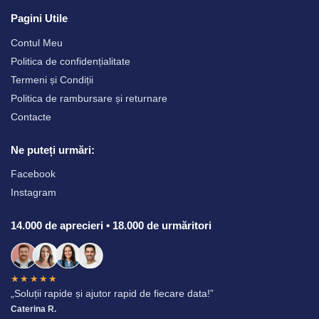
Pagini Utile
Contul Meu
Politica de confidențialitate
Termeni și Condiții
Politica de rambursare și returnare
Contacte
Ne puteți urmări:
Facebook
Instagram
14.000 de aprecieri • 18.000 de urmăritori
★★★★★
„Soluții rapide și ajutor rapid de fiecare data!”
Caterina R.