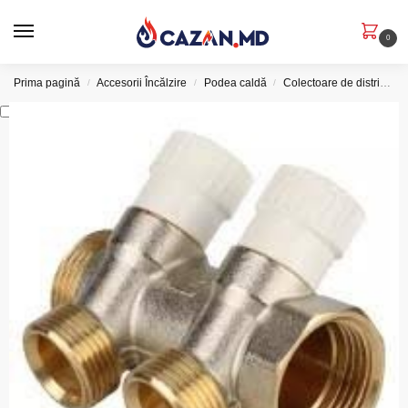
0
Prima pagină
Accesorii Încălzire
Podea caldă
Colectoare de distribuție
/
/
/