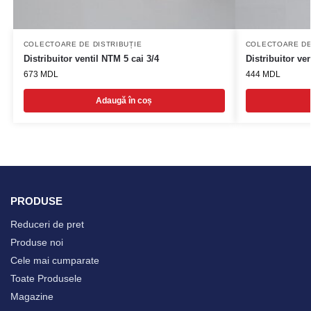
COLECTOARE DE DISTRIBUȚIE
COLECTOARE DE
Distribuitor ventil NTM 5 cai 3/4
Distribuitor ve
673
MDL
444
MDL
Adaugă în coș
PRODUSE
Reduceri de pret
Produse noi
Cele mai cumparate
Toate Produsele
Magazine