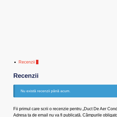
Recenzii
0
Recenzii
Nu există recenzii până acum.
Fii primul care scrii o recenzie pentru „Duct De Aer C
Adresa ta de email nu va fi publicată.
Câmpurile obligato