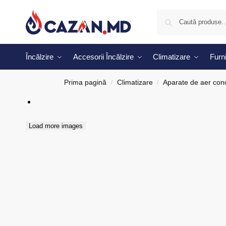
Încălzire
Accesorii Încălzire
Climatizare
Furni
Prima pagină
Climatizare
Aparate de aer cond
/
/
Load more images