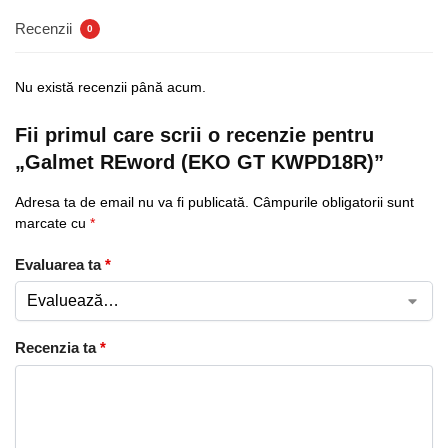
Recenzii
0
Nu există recenzii până acum.
Fii primul care scrii o recenzie pentru
„Galmet REword (EKO GT KWPD18R)”
Adresa ta de email nu va fi publicată.
Câmpurile obligatorii sunt
marcate cu
*
Evaluarea ta
*
Recenzia ta
*