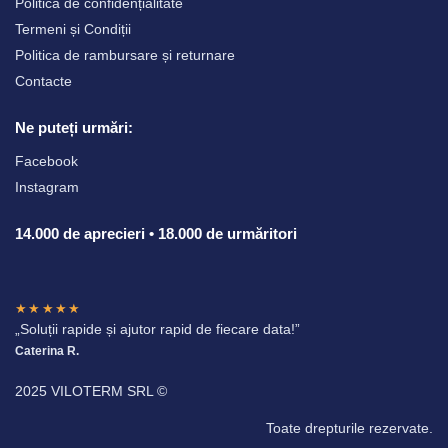
Politica de confidențialitate
Termeni și Condiții
Politica de rambursare și returnare
Contacte
Ne puteți urmări:
Facebook
Instagram
14.000 de aprecieri • 18.000 de urmăritori
★★★★★
„Soluții rapide și ajutor rapid de fiecare data!”
Caterina R.
2025 VILOTERM SRL ©
Toate drepturile rezervate.