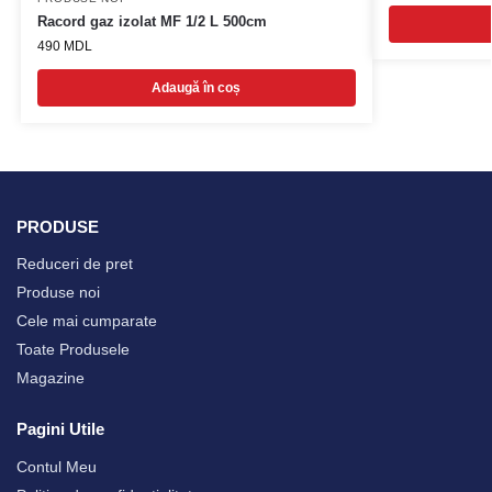
Racord gaz izolat MF 1/2 L 500cm
490
MDL
Adaugă în coș
PRODUSE
Reduceri de pret
Produse noi
Cele mai cumparate
Toate Produsele
Magazine
Pagini Utile
Contul Meu