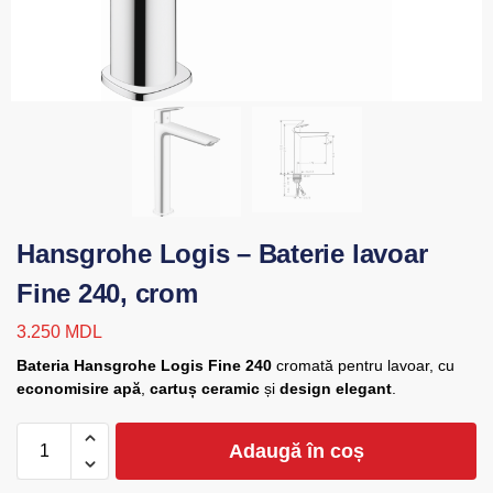
Hansgrohe Logis – Baterie lavoar
Fine 240, crom
3.250
MDL
Bateria Hansgrohe Logis Fine 240
cromată pentru lavoar, cu
economisire apă
,
cartuș ceramic
și
design elegant
.
Adaugă în coș