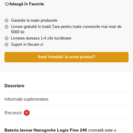
Adaugă în Favorite
Garanție la toate produsele
Livrare gratuită în toată Țara pentru toate comenzile mai mari de
5000 lei
Livrarea dureaza 1-4 zile lucrătoare
Suport in fiecare zi
Aveți întrebări la acest produs?
Descriere
Informații suplimentare
Recenzii
0
Bateria lavoar Hansgrohe Logis Fine 240
cromată este o