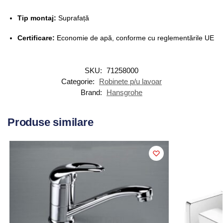
Tip montaj:
Suprafață
Certificare:
Economie de apă, conforme cu reglementările UE
SKU:
71258000
Categorie:
Robinete p/u lavoar
Brand:
Hansgrohe
Produse similare