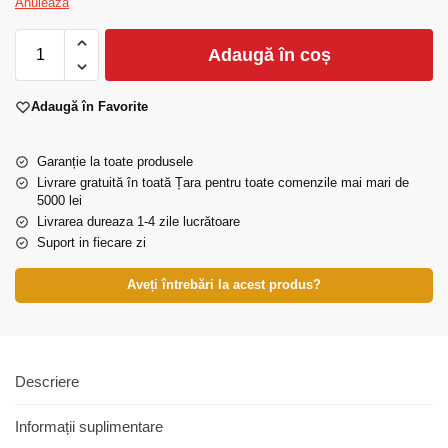
Anulează
Adaugă în coș
Adaugă în Favorite
Garanție la toate produsele
Livrare gratuită în toată Țara pentru toate comenzile mai mari de
5000 lei
Livrarea dureaza 1-4 zile lucrătoare
Suport in fiecare zi
Aveți întrebări la acest produs?
Descriere
Informații suplimentare