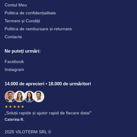
Contul Meu
Politica de confidențialitate
Termeni și Condiții
Politica de rambursare și returnare
Contacte
Ne puteți urmări:
Facebook
Instagram
14.000 de aprecieri • 18.000 de urmăritori
★★★★★
„Soluții rapide și ajutor rapid de fiecare data!”
Caterina R.
2025 VILOTERM SRL ©