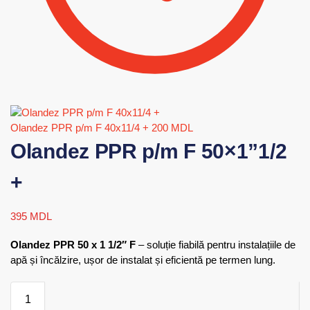
Olandez PPR p/m F 40x11/4 +
200
MDL
Olandez PPR p/m F 50×1”1/2
+
395
MDL
Olandez PPR 50 x 1 1/2″ F
– soluție fiabilă pentru instalațiile de
apă și încălzire, ușor de instalat și eficientă pe termen lung.