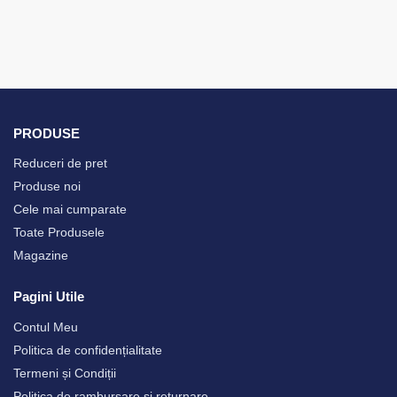
PRODUSE
Reduceri de pret
Produse noi
Cele mai cumparate
Toate Produsele
Magazine
Pagini Utile
Contul Meu
Politica de confidențialitate
Termeni și Condiții
Politica de rambursare și returnare