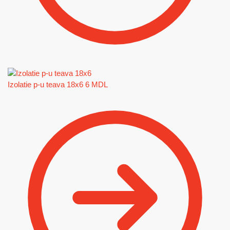
Izolatie p-u teava 18x6
6
MDL