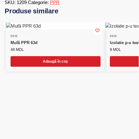
SKU:
1209
Categorie:
PPR
Produse similare
PPR
PPR
Mufă PPR 63d
Izolatie p-u te
48
MDL
9
MDL
Adaugă în coș