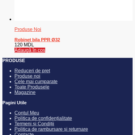
Produse Noi
Robinet bila PPR Ø32
120
MDL
Adaugă în coș
PRODUSE
Reduceri de pret
Produse noi
Cele mai cumparate
Toate Produsele
Magazine
Pagini Utile
Contul Meu
Politica de confidențialitate
Termeni și Condiții
Politica de rambursare și returnare
Contacte