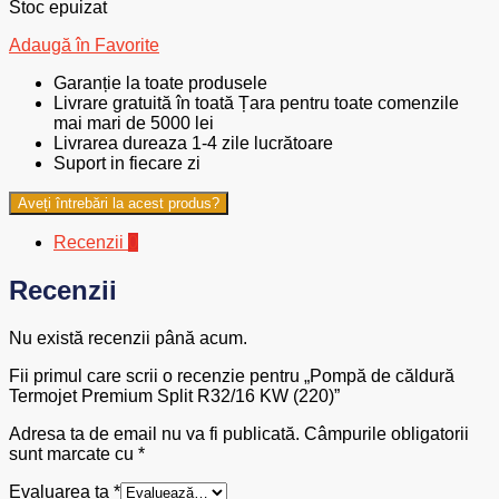
Stoc epuizat
Adaugă în Favorite
Garanție la toate produsele
Livrare gratuită în toată Țara pentru toate comenzile
mai mari de 5000 lei
Livrarea dureaza 1-4 zile lucrătoare
Suport in fiecare zi
Aveți întrebări la acest produs?
Recenzii
0
Recenzii
Nu există recenzii până acum.
Fii primul care scrii o recenzie pentru „Pompă de căldură
Termojet Premium Split R32/16 KW (220)”
Adresa ta de email nu va fi publicată.
Câmpurile obligatorii
sunt marcate cu
*
Evaluarea ta
*