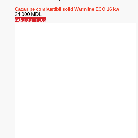
Cazan pe combustibil solid Warmline ECO 16 kw
24.000
MDL
Adaugă în coș