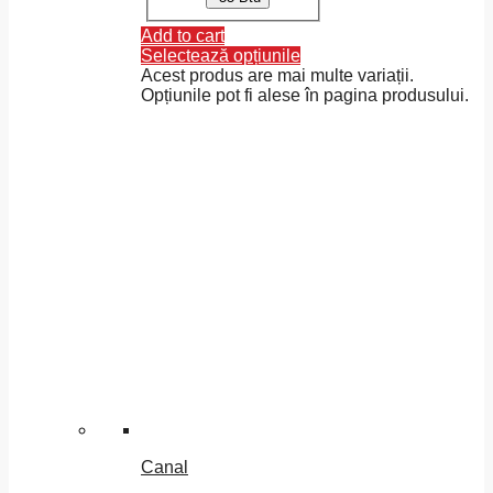
Add to cart
Selectează opțiunile
Acest produs are mai multe variații.
Opțiunile pot fi alese în pagina produsului.
Canal