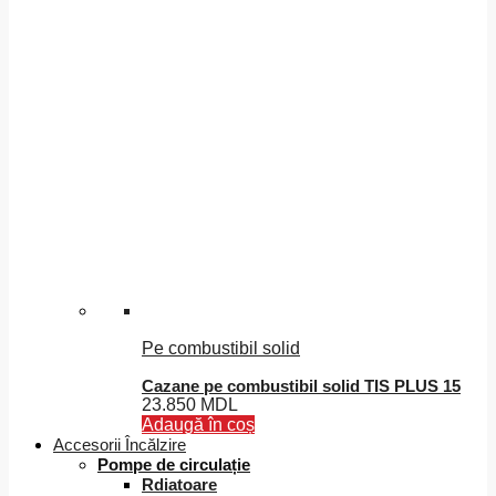
Pe combustibil solid
Cazane pe combustibil solid TIS PLUS 15
23.850
MDL
Adaugă în coș
Accesorii Încălzire
Pompe de circulație
Rdiatoare