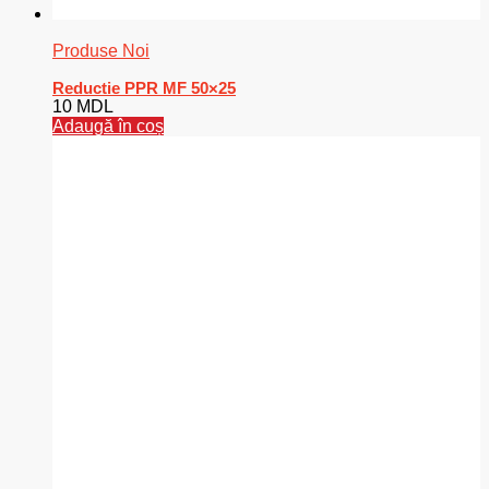
Produse Noi
Reductie PPR MF 50×25
10
MDL
Adaugă în coș