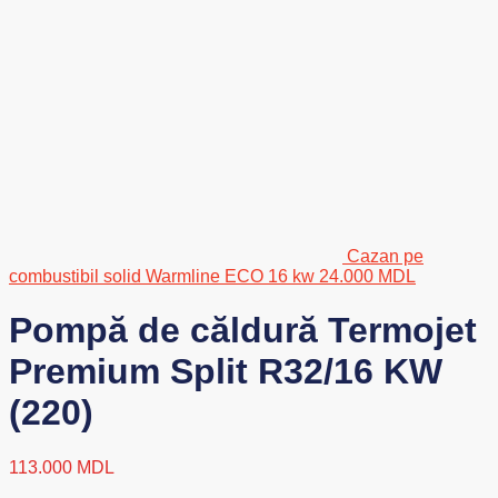
Cazan pe
combustibil solid Warmline ECO 16 kw
24.000
MDL
Pompă de căldură Termojet
Premium Split R32/16 KW
(220)
113.000
MDL