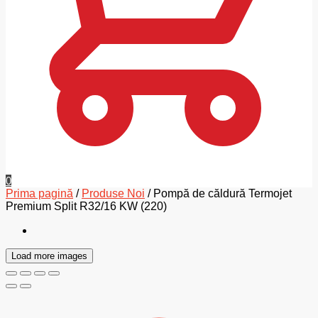
0
Prima pagină
/
Produse Noi
/
Pompă de căldură Termojet
Premium Split R32/16 KW (220)
Load more images