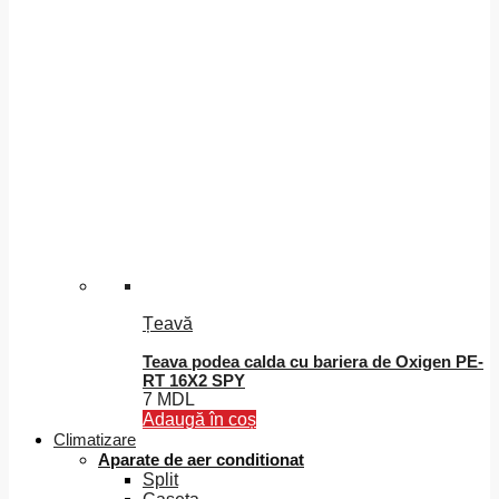
Țeavă
Teava podea calda cu bariera de Oxigen PE-
RT 16X2 SPY
7
MDL
Adaugă în coș
Climatizare
Aparate de aer conditionat
Split