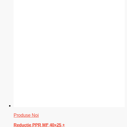
Produse Noi
Reductie PPR MF 40×25 +