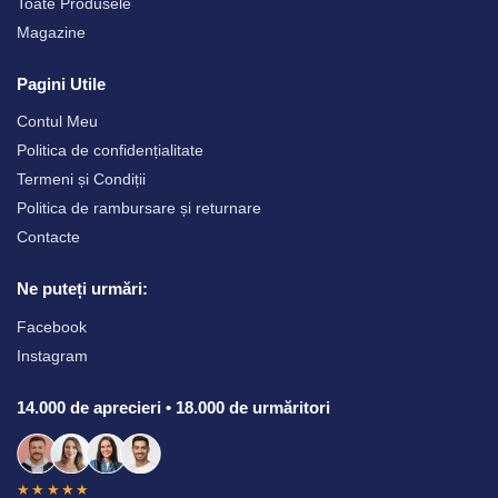
Toate Produsele
Magazine
Pagini Utile
Contul Meu
Politica de confidențialitate
Termeni și Condiții
Politica de rambursare și returnare
Contacte
Ne puteți urmări:
Facebook
Instagram
14.000 de aprecieri • 18.000 de urmăritori
★★★★★