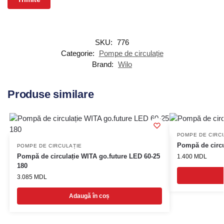
SKU:
776
Categorie:
Pompe de circulație
Brand:
Wilo
Produse similare
POMPE DE CIRC
Pompă de circu
POMPE DE CIRCULAȚIE
Pompă de circulație WITA go.future LED 60-25
1.400
MDL
180
3.085
MDL
Adaugă în coș