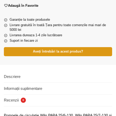
Adaugă în Favorite
Garanție la toate produsele
Livrare gratuită în toată Țara pentru toate comenzile mai mari de
5000 lei
Livrarea dureaza 1-4 zile lucrătoare
Suport in fiecare zi
Aveți întrebări la acest produs?
Descriere
Informații suplimentare
Recenzii
0
Pompele de circulație Wilo PARA 25/6-130, Wilo PARA 25/7-130 și