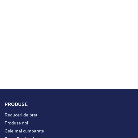
PRODUSE
Reduceri de pret
Produse noi
Cele mai cumparate