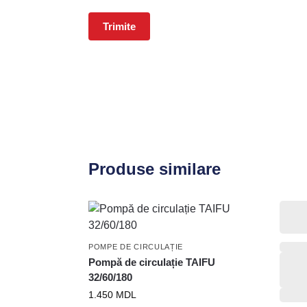
Produse similare
POMPE DE CIRCULAȚIE
Pompă de circulație TAIFU
32/60/180
1.450
MDL