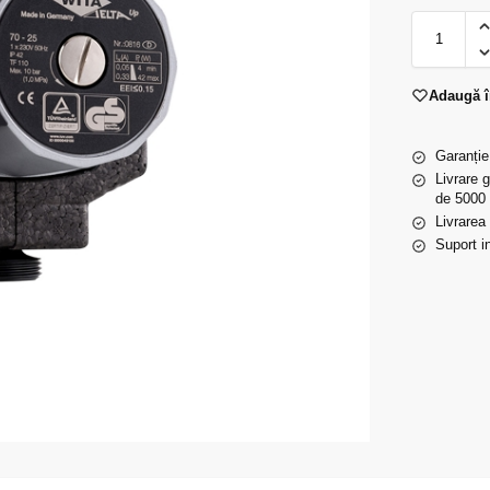
Adaugă î
Garanție
Livrare 
de 5000 
Livrarea
Suport in