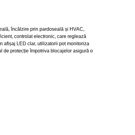
rală, încălzire prin pardoseală și HVAC,
ient, controlat electronic, care reglează
afișaj LED clar, utilizatorii pot monitoriza
l de protecție împotriva blocajelor asigură o