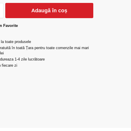
Adaugă în coș
n Favorite
 la toate produsele
gratuită în toată Țara pentru toate comenzile mai mari
lei
 dureaza 1-4 zile lucrătoare
 fiecare zi