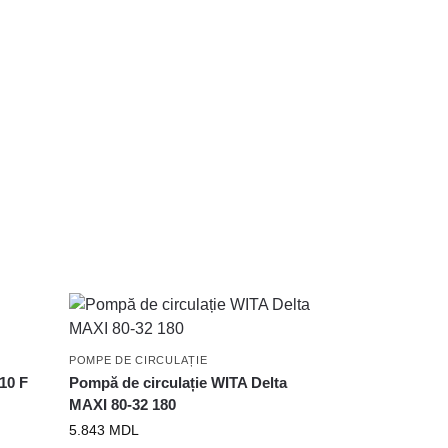
POMPE DE CIRCULAȚIE
10 F
Pompă de circulație WITA Delta
MAXI 80-32 180
5.843
MDL