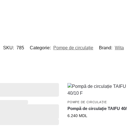
SKU:
785
Categorie:
Pompe de circulație
Brand:
Wita
POMPE DE CIRCULAȚIE
Pompă de circulație TAIFU 40/
6.240
MDL