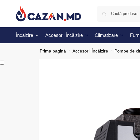
Încălzire
Accesorii Încălzire
Climatizare
Furni
Prima pagină
Accesorii Încălzire
Pompe de cir
/
/