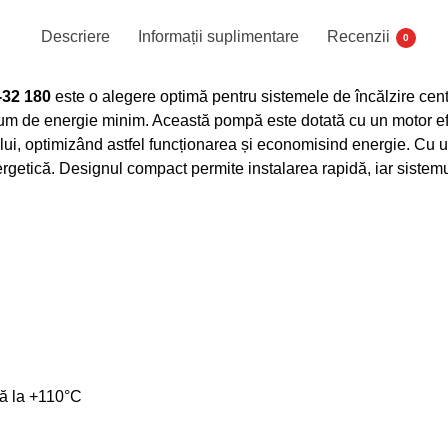
Descriere
Informații suplimentare
Recenzii
0
-32 180
este o alegere optimă pentru sistemele de încălzire cent
um de energie minim. Această pompă este dotată cu un motor efic
lui, optimizând astfel funcționarea și economisind energie. Cu un 
ergetică. Designul compact permite instalarea rapidă, iar sistemu
ă la +110°C