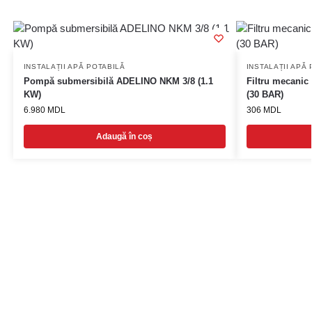
INSTALAȚII APĂ POTABILĂ
INSTALAȚII APĂ
Pompă submersibilă ADELINO NKM 3/8 (1.1
Filtru mecanic 
KW)
(30 BAR)
6.980
MDL
306
MDL
Adaugă în coș