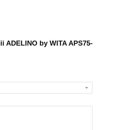
iunii ADELINO by WITA APS75-