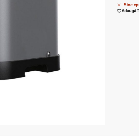
Stoc ep
Adaugă î