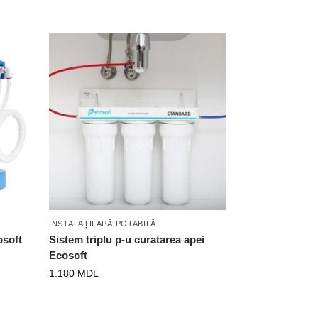
INSTALAȚII APĂ POTABILĂ
osoft
Sistem triplu p-u curatarea apei
Ecosoft
1.180
MDL