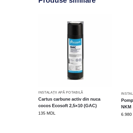
Produse similare
INSTALAȚII APĂ POTABILĂ
INSTAL
Cartus carbune activ din nuca
Pomp
cocos Ecosoft 2,5×10 (GAC)
NKM 3
135
MDL
6.980