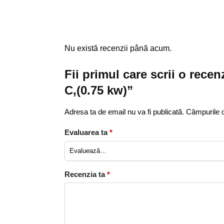
Nu există recenzii până acum.
Fii primul care scrii o rec
C,(0.75 kw)”
Adresa ta de email nu va fi publicată.
Câmpurile o
Evaluarea ta
*
Recenzia ta
*