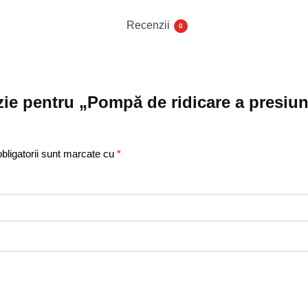
Recenzii
0
enzie pentru „Pompă de ridicare a pres
bligatorii sunt marcate cu
*