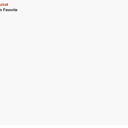
uizat
n Favorite