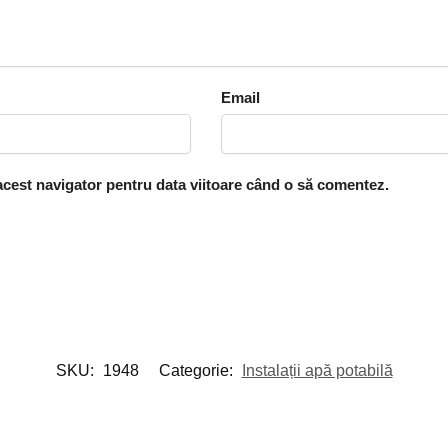
Email
 acest navigator pentru data viitoare când o să comentez.
SKU:
1948
Categorie:
Instalații apă potabilă