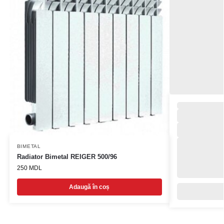
BIMETAL
Radiator Bimetal REIGER 500/96
250
MDL
Adaugă în coș