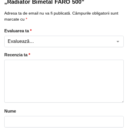
„Radiator Bimetal FARO 500”
Adresa ta de email nu va fi publicată.
Câmpurile obligatorii sunt
marcate cu
*
Evaluarea ta
*
Recenzia ta
*
Nume