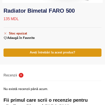
Radiator Bimetal FARO 500
135
MDL
Stoc epuizat
Adaugă în Favorite
Aveți întrebări la acest produs?
Recenzii
0
Nu există recenzii până acum.
Fii primul care scrii o recenzie pentru