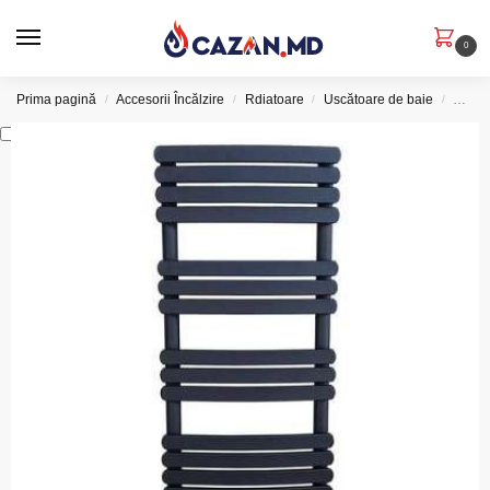
0
Prima pagină
Accesorii Încălzire
Rdiatoare
Uscătoare de baie
Radia
/
/
/
/