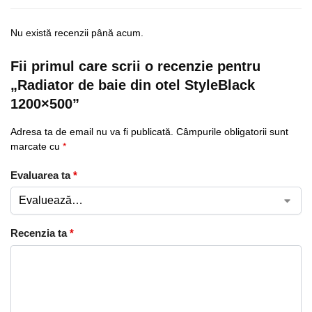
Nu există recenzii până acum.
Fii primul care scrii o recenzie pentru
„Radiator de baie din otel StyleBlack
1200×500”
Adresa ta de email nu va fi publicată.
Câmpurile obligatorii sunt
marcate cu
*
Evaluarea ta
*
Recenzia ta
*