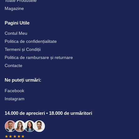
Toate Produsele
Magazine
Pagini Utile
Contul Meu
Politica de confidențialitate
Termeni și Condiții
Politica de rambursare și returnare
Contacte
Ne puteți urmări:
Facebook
Instagram
14.000 de aprecieri • 18.000 de urmăritori
★★★★★