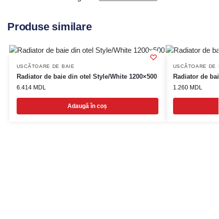
Produse similare
USCĂTOARE DE BAIE
USCĂTOARE DE 
Radiator de baie din otel Style/White 1200×500
Radiator de ba
6.414
MDL
1.260
MDL
Adaugă în coș