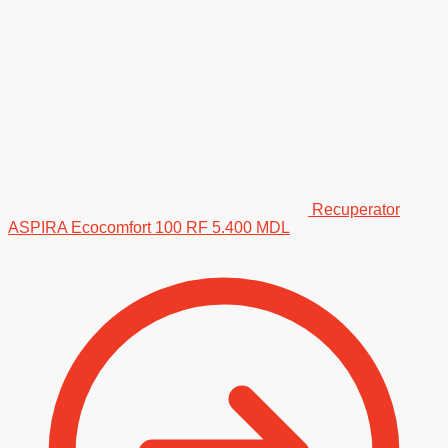
Recuperator
ASPIRA Ecocomfort 100 RF
5.400
MDL