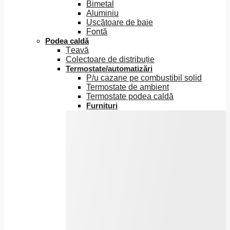
Bimetal
Aluminiu
Uscătoare de baie
Fontă
Podea caldă
Țeavă
Colectoare de distribuție
Termostate/automatizări
P/u cazane pe combustibil solid
Termostate de ambient
Termostate podea caldă
Furnituri