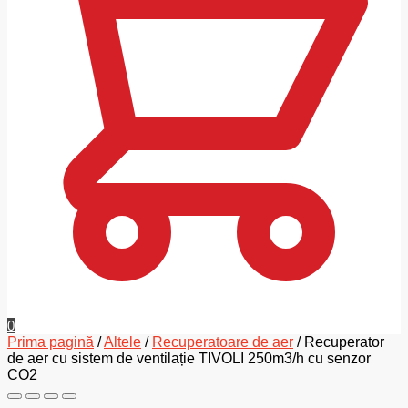
0
Prima pagină
/
Altele
/
Recuperatoare de aer
/
Recuperator
de aer cu sistem de ventilație TIVOLI 250m3/h cu senzor
CO2