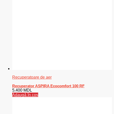
Recuperatoare de aer
Recuperator ASPIRA Ecocomfort 100 RF
5.400
MDL
Adaugă în coș