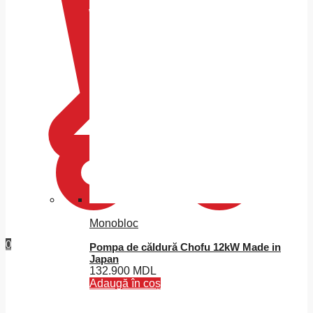
Monobloc
0
Pompa de căldură Chofu 12kW Made in
Japan
132.900
MDL
Adaugă în coș