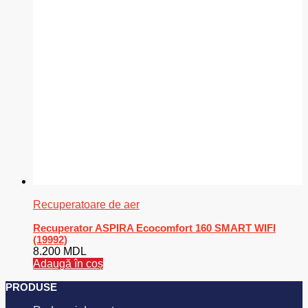
Recuperatoare de aer
Recuperator ASPIRA Ecocomfort 160 SMART WIFI
(19992)
8.200
MDL
Adaugă în coș
PRODUSE