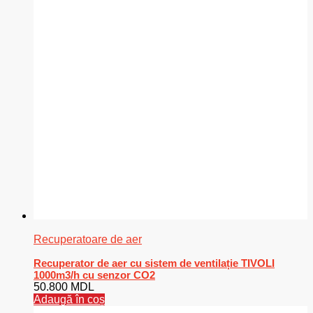
Recuperatoare de aer
Recuperator de aer cu sistem de ventilație TIVOLI
1000m3/h cu senzor CO2
50.800
MDL
Adaugă în coș