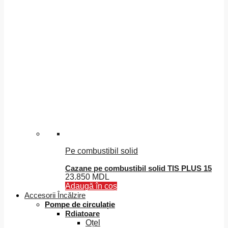
Pe combustibil solid
Cazane pe combustibil solid TIS PLUS 15
23.850
MDL
Adaugă în coș
Accesorii Încălzire
Pompe de circulație
Rdiatoare
Oțel