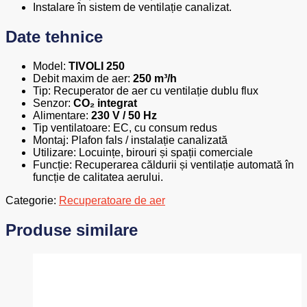
Instalare în sistem de ventilație canalizat.
Date tehnice
Model:
TIVOLI 250
Debit maxim de aer:
250 m³/h
Tip: Recuperator de aer cu ventilație dublu flux
Senzor:
CO₂ integrat
Alimentare:
230 V / 50 Hz
Tip ventilatoare: EC, cu consum redus
Montaj: Plafon fals / instalație canalizată
Utilizare: Locuințe, birouri și spații comerciale
Funcție: Recuperarea căldurii și ventilație automată în
funcție de calitatea aerului.
Categorie:
Recuperatoare de aer
Produse similare