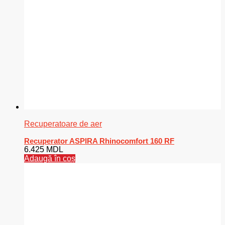
Recuperatoare de aer
Recuperator ASPIRA Rhinocomfort 160 RF
6.425
MDL
Adaugă în coș