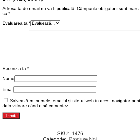
Adresa ta de email nu va fi publicată.
Câmpurile obligatorii sunt marc
cu
*
Evaluarea ta
*
Recenzia ta
*
Nume
Email
Salvează-mi numele, emailul și site-ul web în acest navigator pen
data viitoare când o să comentez.
SKU:
1476
Categorie:
Produse Noi