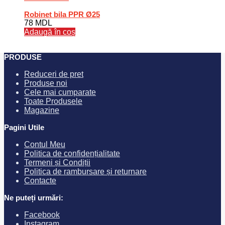
Robinet bila PPR Ø25
78
MDL
Adaugă în coș
PRODUSE
Reduceri de pret
Produse noi
Cele mai cumparate
Toate Produsele
Magazine
Pagini Utile
Contul Meu
Politica de confidențialitate
Termeni și Condiții
Politica de rambursare și returnare
Contacte
Ne puteți urmări:
Facebook
Instagram