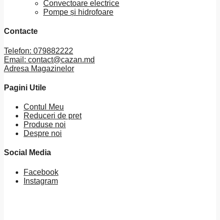
Convectoare electrice
Pompe și hidrofoare
Contacte
Telefon: 079882222
Email: contact@cazan.md
Adresa Magazinelor
Pagini Utile
Contul Meu
Reduceri de pret
Produse noi
Despre noi
Social Media
Facebook
Instagram
0
MDL