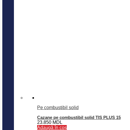
Pe combustibil solid
Cazane pe combustibil solid TIS PLUS 15
23.850
MDL
Adaugă în coș