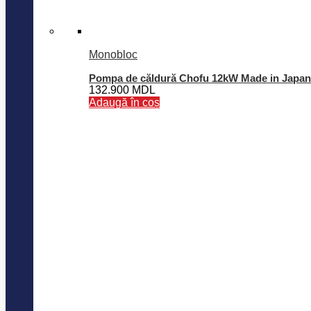
Monobloc
Pompa de căldură Chofu 12kW Made in Japan
132.900
MDL
Adaugă în coș