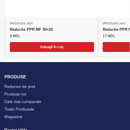
PRODUSE NOI
PRODUSE NOI
Reductie PPR MF 50×20
Reductie PPR 
9
MDL
17
MDL
Adaugă în coș
PRODUSE
Reduceri de pret
Produse noi
Cele mai cumparate
Toate Produsele
Magazine