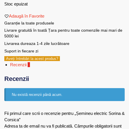
Stoc epuizat
Adaugă în Favorite
Garanție la toate produsele
Livrare gratuită în toată Țara pentru toate comenzile mai mari de
5000 lei
Livrarea dureaza 1-4 zile lucrătoare
Suport in fiecare zi
Aveți întrebări la acest produs?
Recenzii
0
Recenzii
Nu există recenzii până acum.
Fii primul care scrii o recenzie pentru „Șemineu electric Sorina &
Corsica”
Adresa ta de email nu va fi publicată.
Câmpurile obligatorii sunt