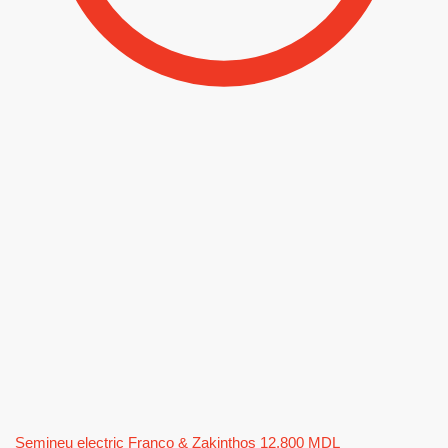
Șemineu electric Franco & Zakinthos
12.800
MDL