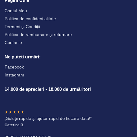
Pagini Utile
Contul Meu
Politica de confidențialitate
Termeni și Condiții
Politica de rambursare și returnare
Contacte
Ne puteți urmări:
Facebook
Instagram
14.000 de aprecieri • 18.000 de urmăritori
★★★★★
„Soluții rapide și ajutor rapid de fiecare data!”
Caterina R.