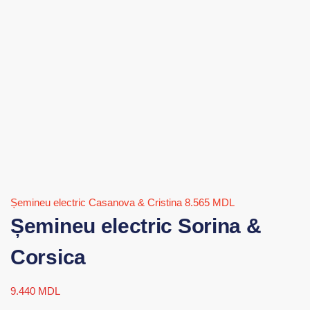
Șemineu electric Casanova & Cristina
8.565
MDL
Șemineu electric Sorina &
Corsica
9.440
MDL