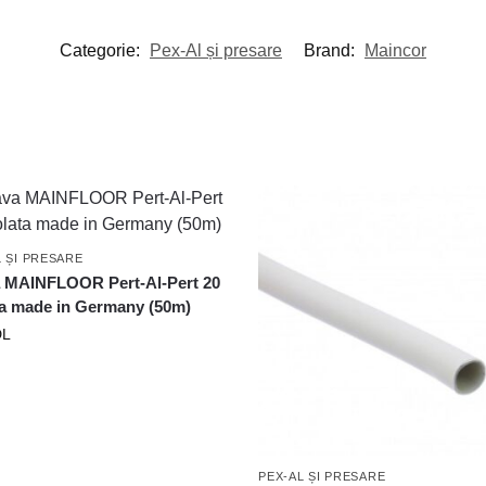
Categorie:
Pex-Al și presare
Brand:
Maincor
L ȘI PRESARE
 MAINFLOOR Pert-Al-Pert 20
ta made in Germany (50m)
L
PEX-AL ȘI PRESARE