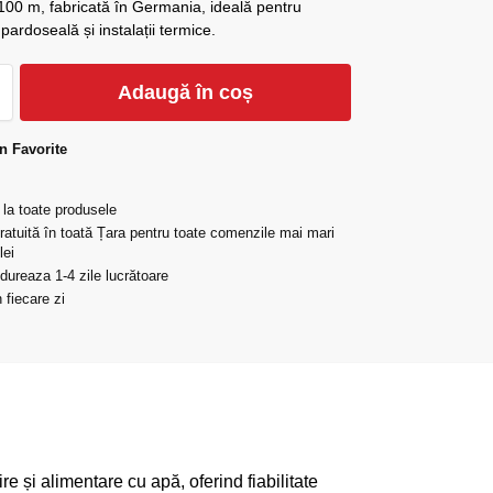
00 m, fabricată în Germania, ideală pentru
 pardoseală și instalații termice.
Adaugă în coș
n Favorite
 la toate produsele
gratuită în toată Țara pentru toate comenzile mai mari
lei
 dureaza 1-4 zile lucrătoare
 fiecare zi
re și alimentare cu apă, oferind fiabilitate