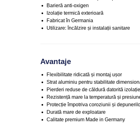
Barieră anti-oxigen
Izolație termică exterioară
Fabricat în Germania
Utilizare: încălzire și instalații sanitare
Avantaje
Flexibilitate ridicată și montaj ușor
Strat aluminiu pentru stabilitate dimension
Pierderi reduse de căldură datorită izolație
Rezistență mare la temperatură și presiun
Protecție împotriva coroziunii și depuneril
Durată mare de exploatare
Calitate premium Made in Germany