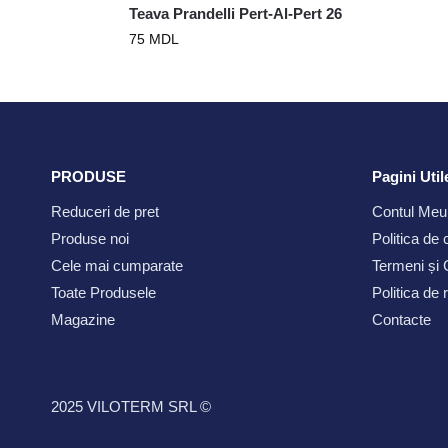
Teava Prandelli Pert-Al-Pert 26
75
MDL
PRODUSE
Pagini Util
Reduceri de pret
Contul Meu
Produse noi
Politica de 
Cele mai cumparate
Termeni și C
Toate Produsele
Politica de
Magazine
Contacte
2025 VILOTERM SRL ©