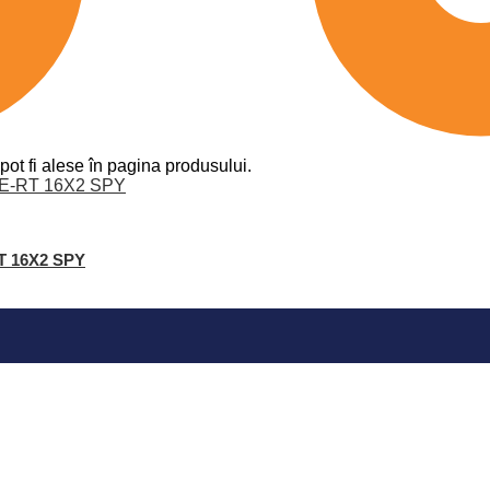
pot fi alese în pagina produsului.
RT 16X2 SPY