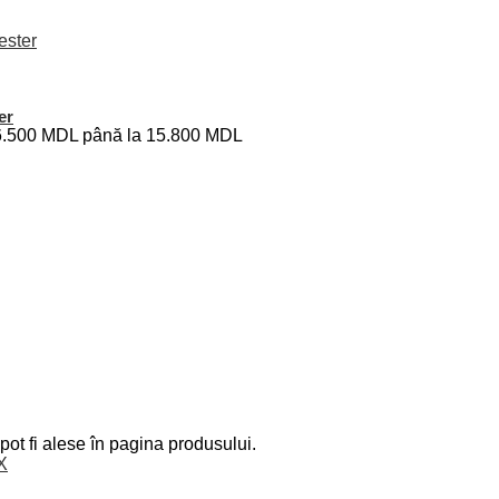
er
i: 6.500 MDL până la 15.800 MDL
pot fi alese în pagina produsului.