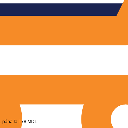
DL până la 178 MDL