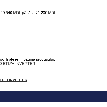
ri: 29.640 MDL până la 71.200 MDL
pot fi alese în pagina produsului.
 BTU/H INVERTER