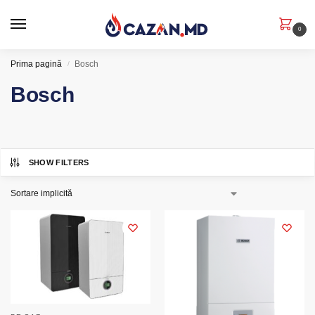
0
Prima pagină
Bosch
/
Bosch
SHOW FILTERS