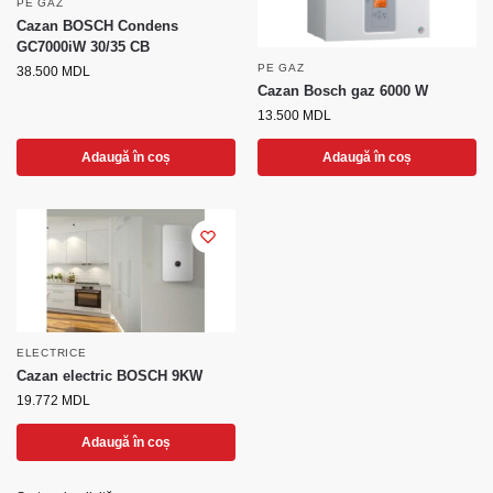
PE GAZ
Cazan BOSCH Condens
GC7000iW 30/35 CB
PE GAZ
38.500
MDL
Cazan Bosch gaz 6000 W
13.500
MDL
Adaugă în coș
Adaugă în coș
ELECTRICE
Cazan electric BOSCH 9KW
19.772
MDL
Adaugă în coș