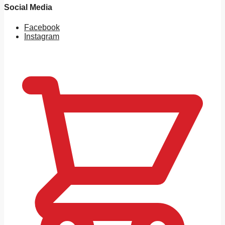
Social Media
Facebook
Instagram
0
MDL