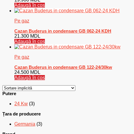
Adaugă în coș
Pe gaz
Cazan Buderus in condensare GB 062-24 KDH
21.300
MDL
Adaugă în coș
Pe gaz
Cazan Buderus in condensare GB 122-24/30kw
24.500
MDL
Adaugă în coș
Putere
24 Kw
(3)
Țara de producere
Germania
(3)