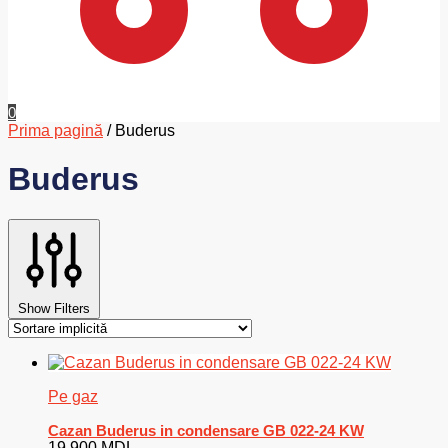
0
Prima pagină
/
Buderus
Buderus
Show Filters
Pe gaz
Cazan Buderus in condensare GB 022-24 KW
19.900
MDL