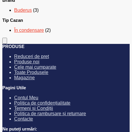
Brand
Buderus
(3)
Tip Cazan
În condensare
(2)
PRODUSE
Reduceri de pret
Produse noi
Cele mai cumparate
Toate Produsele
Magazine
Pagini Utile
Contul Meu
Politica de confidențialitate
Termeni și Condiții
Politica de rambursare și returnare
Contacte
Ne puteți urmări: