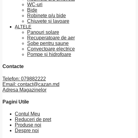
WC-uri
Bide
Robinete p/u bide
Chiuvete și lavoare
ALTELE
Panouri solare
Recuperatoare de aer
Sobe pentru saune
Convectoare electrice
Pompe și hidrofoare
Contacte
Telefon: 079882222
Email: contact@cazan.md
Adresa Magazinelor
Pagini Utile
Contul Meu
Reduceri de pret
Produse noi
Despre noi