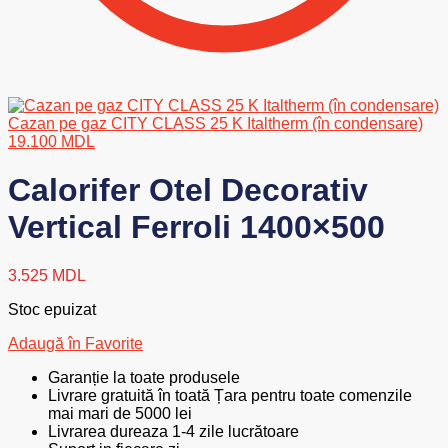
Cazan pe gaz CITY CLASS 25 K Italtherm (în condensare)
19.100
MDL
Calorifer Otel Decorativ
Vertical Ferroli 1400×500
3.525
MDL
Stoc epuizat
Adaugă în Favorite
Garanție la toate produsele
Livrare gratuită în toată Țara pentru toate comenzile
mai mari de 5000 lei
Livrarea dureaza 1-4 zile lucrătoare