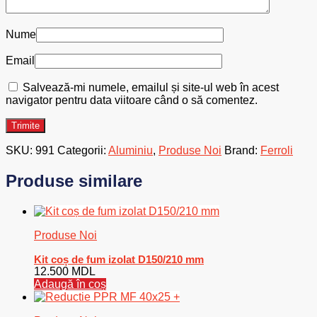
Nume
Email
Salvează-mi numele, emailul și site-ul web în acest
navigator pentru data viitoare când o să comentez.
SKU:
991
Categorii:
Aluminiu
,
Produse Noi
Brand:
Ferroli
Produse similare
Produse Noi
Kit coș de fum izolat D150/210 mm
12.500
MDL
Adaugă în coș