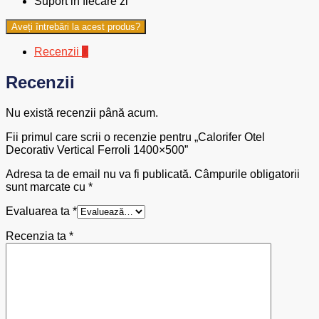
Suport in fiecare zi
Aveți întrebări la acest produs?
Recenzii
0
Recenzii
Nu există recenzii până acum.
Fii primul care scrii o recenzie pentru „Calorifer Otel
Decorativ Vertical Ferroli 1400×500”
Adresa ta de email nu va fi publicată.
Câmpurile obligatorii
sunt marcate cu
*
Evaluarea ta
*
Recenzia ta
*