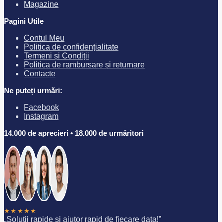
Magazine
Pagini Utile
Contul Meu
Politica de confidențialitate
Termeni și Condiții
Politica de rambursare și returnare
Contacte
Ne puteți urmări:
Facebook
Instagram
14.000 de aprecieri • 18.000 de urmăritori
★★★★★
„Soluții rapide și ajutor rapid de fiecare data!”