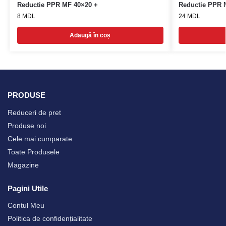
Reductie PPR MF 40×20 +
Reductie PPR 
8
MDL
24
MDL
Adaugă în coș
PRODUSE
Reduceri de pret
Produse noi
Cele mai cumparate
Toate Produsele
Magazine
Pagini Utile
Contul Meu
Politica de confidențialitate