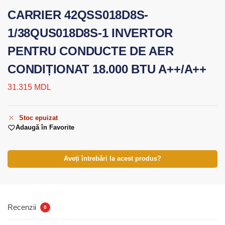
CARRIER 42QSS018D8S-
1/38QUS018D8S-1 INVERTOR
PENTRU CONDUCTE DE AER
CONDIȚIONAT 18.000 BTU A++/A++
31.315
MDL
Stoc epuizat
Adaugă în Favorite
Aveți întrebări la acest produs?
Recenzii
0