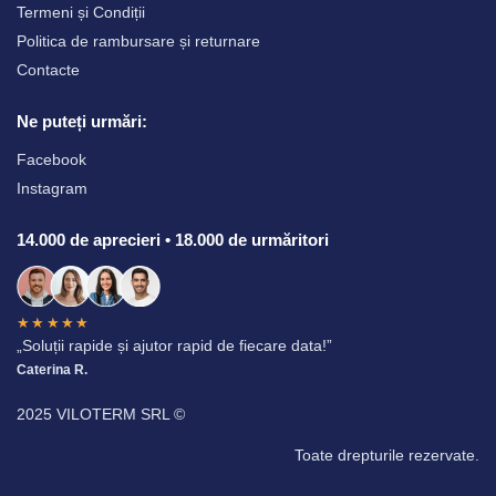
Termeni și Condiții
Politica de rambursare și returnare
Contacte
Ne puteți urmări:
Facebook
Instagram
14.000 de aprecieri • 18.000 de urmăritori
★★★★★
„Soluții rapide și ajutor rapid de fiecare data!”
Caterina R.
2025 VILOTERM SRL ©
Toate drepturile rezervate.