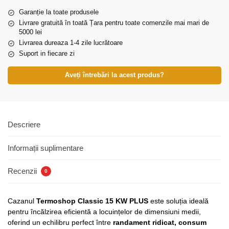
Garanție la toate produsele
Livrare gratuită în toată Țara pentru toate comenzile mai mari de
5000 lei
Livrarea dureaza 1-4 zile lucrătoare
Suport in fiecare zi
Aveți întrebări la acest produs?
Descriere
Informații suplimentare
Recenzii
0
Cazanul
Termoshop Classic 15 KW PLUS
este soluția ideală
pentru încălzirea eficientă a locuințelor de dimensiuni medii,
oferind un echilibru perfect între
randament ridicat, consum