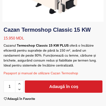
Cazan Termoshop Classic 15 KW
15.950
MDL
Cazanul
Termoshop Classic 15 KW PLUS
oferă o încălzire
eficientă pentru suprafețe de până la 150 m², având un
randament de peste 80%. Funcționează cu lemne, cărbune și
brichete, asigurând consum redus și fiabilitate pe termen lung.
Ideal pentru sistemele de încălzire centralizată.
Pașaport și manual de utilizare Cazan Termoshop
Adaugă în coș
Adaugă în Favorite