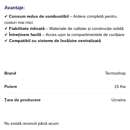
Avantaje:
✔
Consum redus de combustibil
– Ardere completă pentru
costuri mai mici
✔
Fiabilitate ridicată
– Materiale de calitate și construcție solidă
✔
Întreținere facilă
– Acces ușor la compartimentele de curățare
✔
Compatibil cu sisteme de încălzire centralizată
Brand
Termoshop
Putere
15 Kw
Țara de producere
Ucraina
Nu există recenzii până acum.