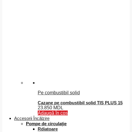
Pe combustibil solid
Cazane pe combustibil solid TIS PLUS 15
23.850
MDL
Adaugă în coș
Accesorii Încălzire
Pompe de circulație
Rdiatoare