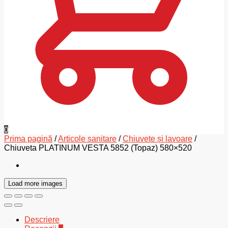
0
Prima pagină
/
Articole sanitare
/
Chiuvete și lavoare
/
Chiuveta PLATINUM VESTA 5852 (Topaz) 580×520
Load more images
Descriere