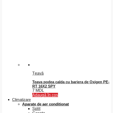
Țeavă
Teava podea calda cu bariera de Oxigen PE-
RT 16X2 SPY
7
MDL
Adaugă în coș
Climatizare
Aparate de aer conditionat
Split