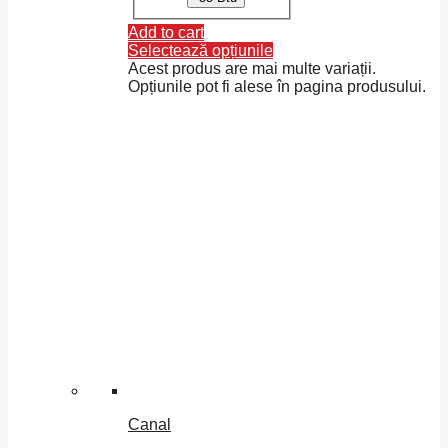
Add to cart
Selectează opțiunile
Acest produs are mai multe variații.
Opțiunile pot fi alese în pagina produsului.
Canal