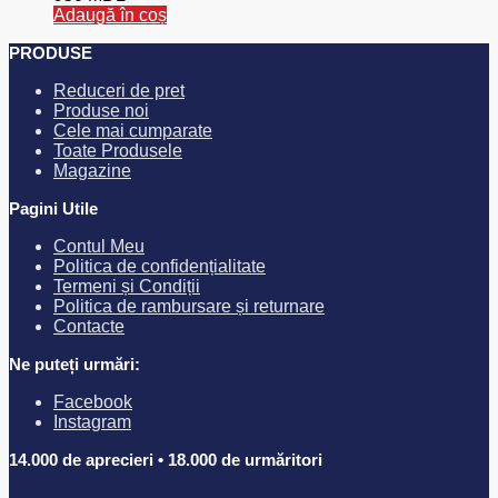
Adaugă în coș
PRODUSE
Reduceri de pret
Produse noi
Cele mai cumparate
Toate Produsele
Magazine
Pagini Utile
Contul Meu
Politica de confidențialitate
Termeni și Condiții
Politica de rambursare și returnare
Contacte
Ne puteți urmări:
Facebook
Instagram
14.000 de aprecieri • 18.000 de urmăritori