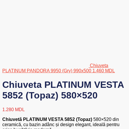
Chiuveta
PLATINUM PANDORA 9950 (Gry) 990x500
1.460
MDL
Chiuveta PLATINUM VESTA
5852 (Topaz) 580×520
1.280
MDL
Chiuvetă PLATINUM VESTA 5852 (Topaz)
580×520 din
ceramică, cu bazin adânc și design elegant, ideală pentru