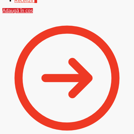
Recenzii
0
Adaugă în coș