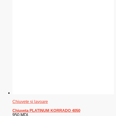
Chiuvete și lavoare
Chiuveta PLATINUM KORRADO 4050
950
MDL