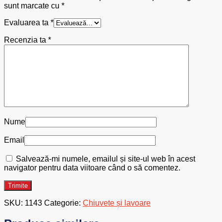
sunt marcate cu
*
Evaluarea ta
*
Recenzia ta
*
Nume
Email
Salvează-mi numele, emailul și site-ul web în acest
navigator pentru data viitoare când o să comentez.
SKU:
1143
Categorie:
Chiuvete și lavoare