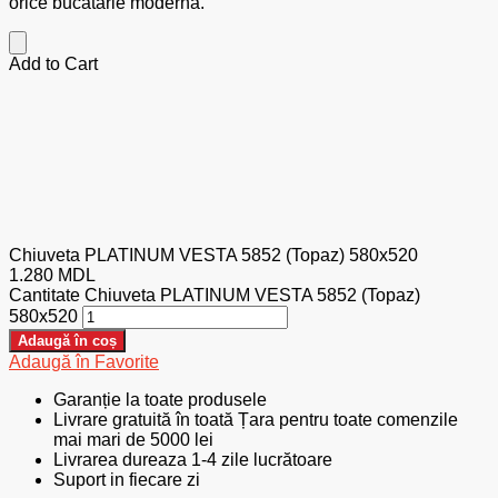
orice bucătărie modernă.
Add to Cart
Chiuveta PLATINUM VESTA 5852 (Topaz) 580x520
1.280
MDL
Cantitate Chiuveta PLATINUM VESTA 5852 (Topaz)
580x520
Adaugă în coș
Adaugă în Favorite
Garanție la toate produsele
Livrare gratuită în toată Țara pentru toate comenzile
mai mari de 5000 lei
Livrarea dureaza 1-4 zile lucrătoare
Suport in fiecare zi