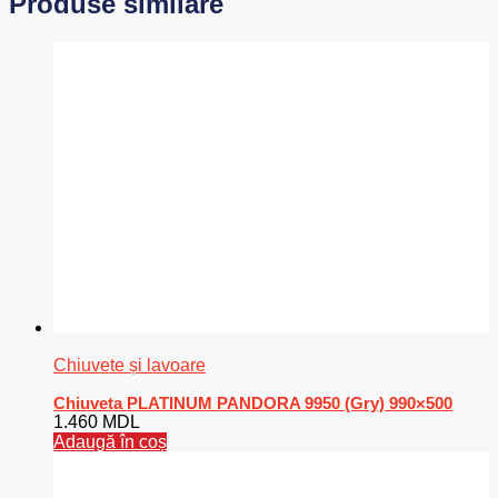
Produse similare
Chiuvete și lavoare
Chiuveta PLATINUM PANDORA 9950 (Gry) 990×500
1.460
MDL
Adaugă în coș