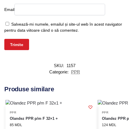
Email
Salvează-mi numele, emailul și site-ul web în acest navigator
pentru data viitoare când o să comentez.
SKU:
1157
Categorie:
PPR
Produse similare
PPR
PPR
Olandez PPR p/m F 32×1 +
Olandez PPR p
85
MDL
124
MDL