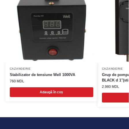
CAZANGERIE
CAZANGERIE
Stabilizator de tensiune Well 1000VA
Grup de pompa
BLACK d 1″(sti
760
MDL
2.980
MDL
Adaugă în coș