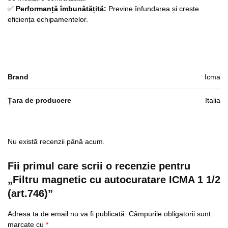
✅
Performanță îmbunătățită:
Previne înfundarea și crește
eficiența echipamentelor.
Brand
Icma
Țara de producere
Italia
Nu există recenzii până acum.
Fii primul care scrii o recenzie pentru
„Filtru magnetic cu autocuratare ICMA 1 1/2
(art.746)”
Adresa ta de email nu va fi publicată.
Câmpurile obligatorii sunt
marcate cu
*