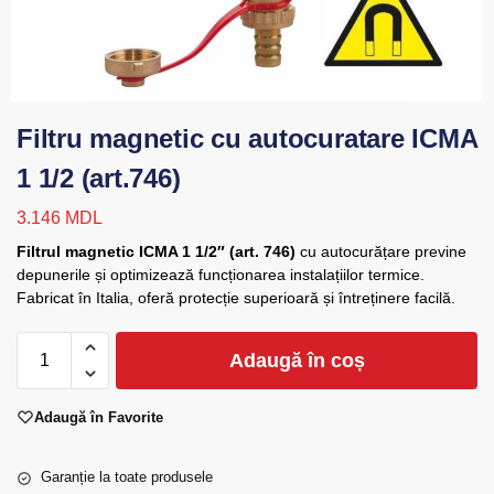
Filtru magnetic cu autocuratare ICMA
1 1/2 (art.746)
3.146
MDL
Filtrul magnetic ICMA 1 1/2″ (art. 746)
cu autocurățare previne
depunerile și optimizează funcționarea instalațiilor termice.
Fabricat în Italia, oferă protecție superioară și întreținere facilă.
Adaugă în coș
Adaugă în Favorite
Garanție la toate produsele