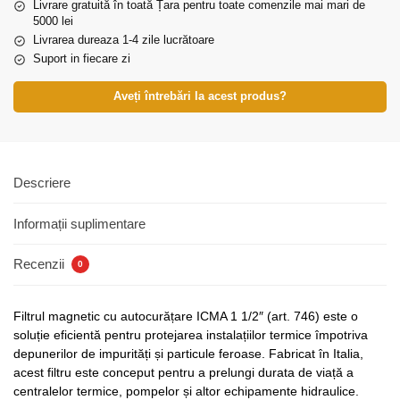
Livrare gratuită în toată Țara pentru toate comenzile mai mari de
5000 lei
Livrarea dureaza 1-4 zile lucrătoare
Suport in fiecare zi
Aveți întrebări la acest produs?
Descriere
Informații suplimentare
Recenzii
0
Filtrul magnetic cu autocurățare ICMA 1 1/2″ (art. 746) este o
soluție eficientă pentru protejarea instalațiilor termice împotriva
depunerilor de impurități și particule feroase. Fabricat în Italia,
acest filtru este conceput pentru a prelungi durata de viață a
centralelor termice, pompelor și altor echipamente hidraulice.