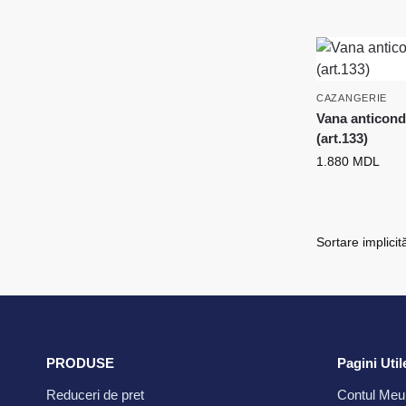
CAZANGERIE
Vana anticon
(art.133)
1.880
MDL
PRODUSE
Pagini Util
Reduceri de pret
Contul Meu