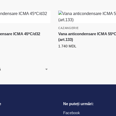
CAZANGERIE
densare ICMA 45*C/d32
Vana anticondensare ICMA 55*
(art.133)
1.740
MDL
e
Ne puteți urmări:
Facebook