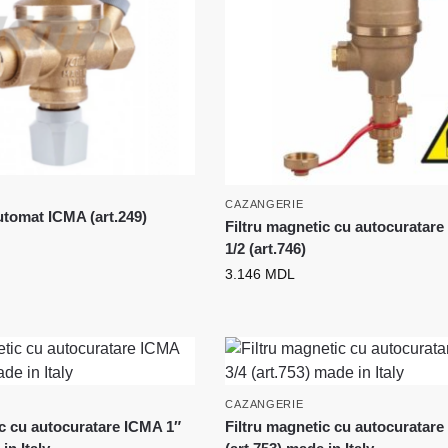
CAZANGERIE
utomat ICMA (art.249)
Filtru magnetic cu autocuratar
1/2 (art.746)
3.146
MDL
CAZANGERIE
ic cu autocuratare ICMA 1″
Filtru magnetic cu autocuratare