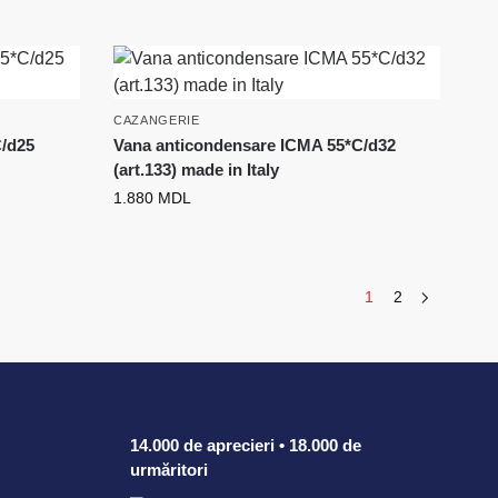
CAZANGERIE
C/d25
Vana anticondensare ICMA 55*C/d32
(art.133) made in Italy
1.880
MDL
1
2
14.000 de aprecieri • 18.000 de
urmăritori