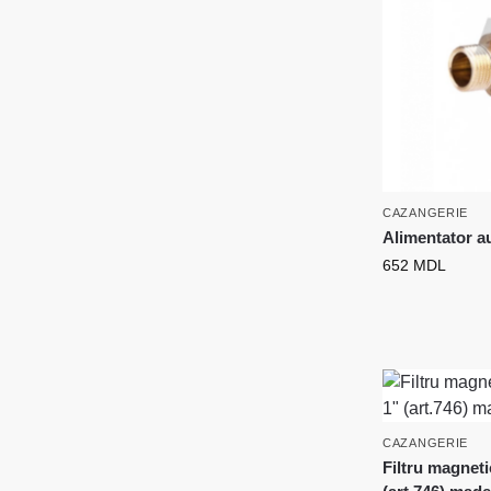
CAZANGERIE
Alimentator a
652
MDL
CAZANGERIE
Filtru magnet