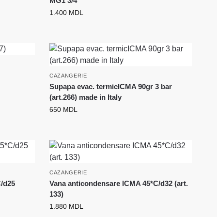
MG1 3/4
1.400
MDL
CAZANGERIE
Supapa evac. termicICMA 90gr 3 bar
(art.266) made in Italy
650
MDL
CAZANGERIE
C/d25
Vana anticondensare ICMA 45*C/d32 (art.
133)
1.880
MDL