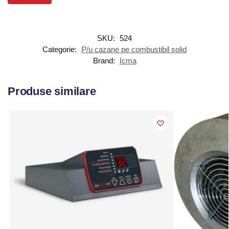
SKU:
524
Categorie:
P/u cazane pe combustibil solid
Brand:
Icma
Produse similare