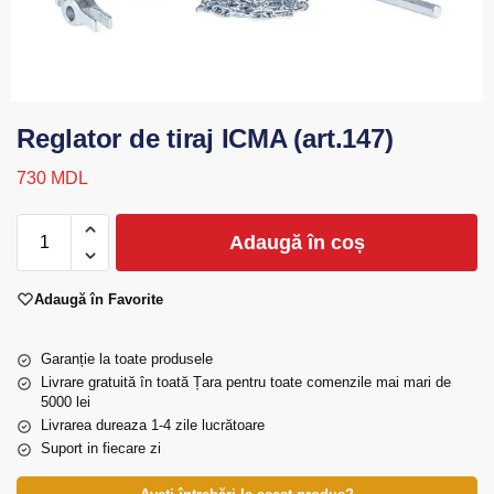
Reglator de tiraj ICMA (art.147)
730
MDL
Adaugă în coș
Adaugă în Favorite
Garanție la toate produsele
Livrare gratuită în toată Țara pentru toate comenzile mai mari de
5000 lei
Livrarea dureaza 1-4 zile lucrătoare
Suport in fiecare zi