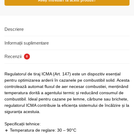
Aveți întrebări la acest produs?
Descriere
Informații suplimentare
Recenzii
0
Regulatorul de tiraj ICMA (Art. 147) este un dispozitiv esențial
pentru optimizarea arderii în cazanele pe combustibil solid. Acesta
controlează automat fluxul de aer necesar combustiei, menținând
temperatura dorită a agentului termic și reducând consumul de
combustibil. Ideal pentru cazane pe lemne, cărbune sau brichete,
regulatorul ICMA contribuie la eficiența sistemului de încălzire și la
siguranța acestuia.
Specificații tehnice:
🔹 Temperatura de reglare: 30 – 90°C