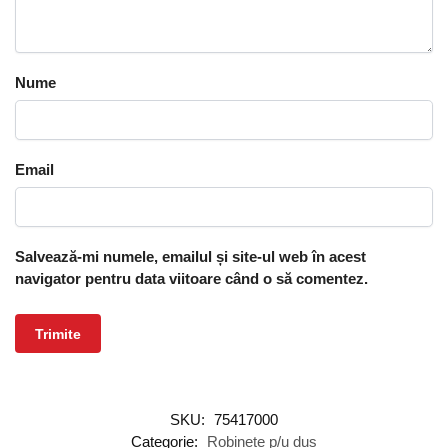
Nume
Email
Salvează-mi numele, emailul și site-ul web în acest
navigator pentru data viitoare când o să comentez.
SKU:
75417000
Categorie:
Robinete p/u duș