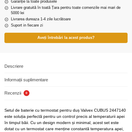
Garanție la toate produsele
Livrare gratuită în toată Țara pentru toate comenzile mai mari de
5000 lei
Livrarea dureaza 1-4 zile lucrătoare
Suport in fiecare zi
Aveți întrebări la acest produs?
Descriere
Informații suplimentare
Recenzii
0
Setul de baterie cu termostat pentru duș Valvex CUBUS 2447140
este soluția perfectă pentru un control precis al temperaturii apei
în timpul băii. Cu un design modern și minimal, acest set este
dotat cu un termostat care menține constantă temperatura apei,