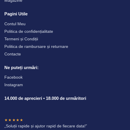
Magazine
Pagini Utile
Contul Meu
Politica de confidențialitate
Termeni și Condiții
Politica de rambursare și returnare
Contacte
Ne puteți urmări:
Facebook
Instagram
14.000 de aprecieri • 18.000 de urmăritori
★★★★★
„Soluții rapide și ajutor rapid de fiecare data!”