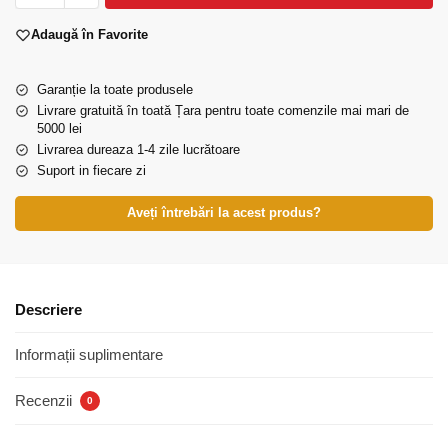
Adaugă în Favorite
Garanție la toate produsele
Livrare gratuită în toată Țara pentru toate comenzile mai mari de
5000 lei
Livrarea dureaza 1-4 zile lucrătoare
Suport in fiecare zi
Aveți întrebări la acest produs?
Descriere
Informații suplimentare
Recenzii
0