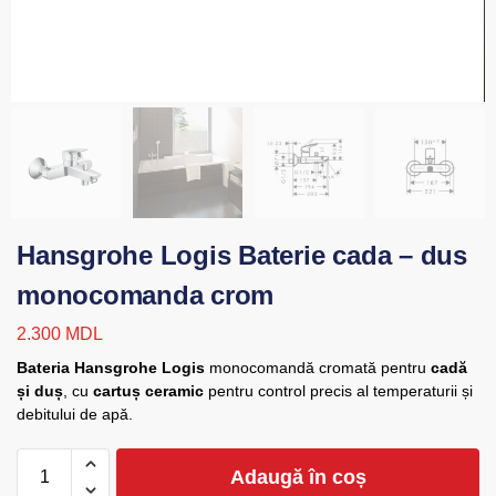
Hansgrohe Logis Baterie cada – dus
monocomanda crom
2.300
MDL
Bateria Hansgrohe Logis
monocomandă cromată pentru
cadă
și duș
, cu
cartuș ceramic
pentru control precis al temperaturii și
debitului de apă.
Adaugă în coș