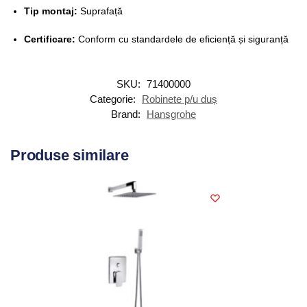
Tip montaj:
Suprafață
Certificare:
Conform cu standardele de eficiență și siguranță
SKU:
71400000
Categorie:
Robinete p/u duș
Brand:
Hansgrohe
Produse similare