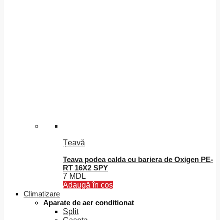
Țeavă
Teava podea calda cu bariera de Oxigen PE-
RT 16X2 SPY
7
MDL
Adaugă în coș
Climatizare
Aparate de aer conditionat
Split