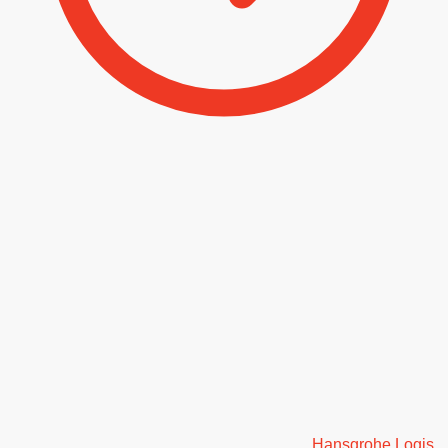
Hansgrohe Logis