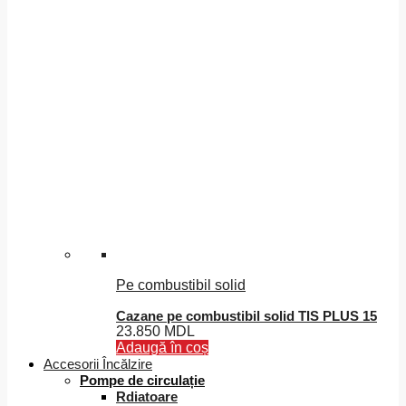
Pe combustibil solid
Cazane pe combustibil solid TIS PLUS 15
23.850
MDL
Adaugă în coș
Accesorii Încălzire
Pompe de circulație
Rdiatoare