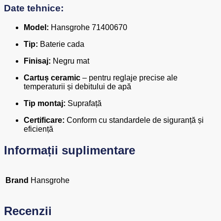
Date tehnice:
Model:
Hansgrohe 71400670
Tip:
Baterie cada
Finisaj:
Negru mat
Cartuș ceramic
– pentru reglaje precise ale
temperaturii și debitului de apă
Tip montaj:
Suprafață
Certificare:
Conform cu standardele de siguranță și
eficiență
Informații suplimentare
Brand
Hansgrohe
Recenzii