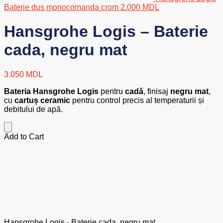
Baterie dus monocomanda crom
2.000
MDL
Hansgrohe Logis – Baterie
cada, negru mat
3.050
MDL
Bateria Hansgrohe Logis
pentru
cadă
, finisaj
negru mat
,
cu
cartuș ceramic
pentru control precis al temperaturii și
debitului de apă.
Add to Cart
Hansgrohe Logis - Baterie cada, negru mat