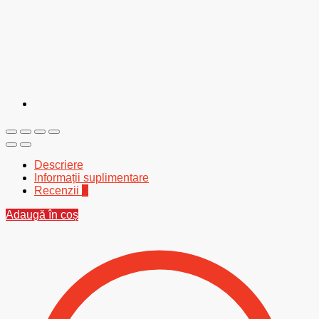
Descriere
Informații suplimentare
Recenzii
0
Adaugă în coș