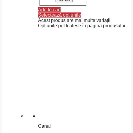
Add to cart
Selectează opțiunile
Acest produs are mai multe variații.
Opțiunile pot fi alese în pagina produsului.
Canal