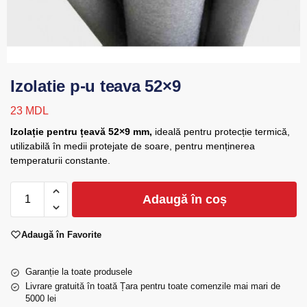
Izolatie p-u teava 52×9
23
MDL
Izolație pentru țeavă 52×9 mm,
ideală pentru protecție termică,
utilizabilă în medii protejate de soare, pentru menținerea
temperaturii constante.
Adaugă în coș
Adaugă în Favorite
Garanție la toate produsele
Livrare gratuită în toată Țara pentru toate comenzile mai mari de
5000 lei