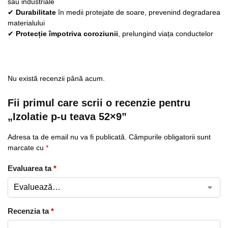
sau industriale
✔
Durabilitate
în medii protejate de soare, prevenind degradarea
materialului
✔
Protecție împotriva coroziunii
, prelungind viața conductelor
Nu există recenzii până acum.
Fii primul care scrii o recenzie pentru
„Izolatie p-u teava 52×9”
Adresa ta de email nu va fi publicată.
Câmpurile obligatorii sunt
marcate cu
*
Evaluarea ta
*
Recenzia ta
*