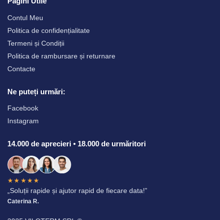
Pagini Utile
Contul Meu
Politica de confidențialitate
Termeni și Condiții
Politica de rambursare și returnare
Contacte
Ne puteți urmări:
Facebook
Instagram
14.000 de aprecieri • 18.000 de urmăritori
★★★★★
„Soluții rapide și ajutor rapid de fiecare data!”
Caterina R.