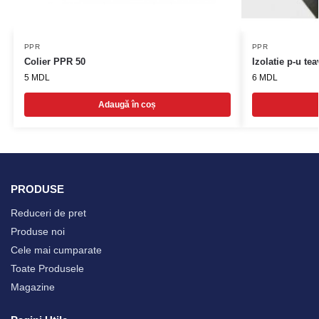
PPR
PPR
Colier PPR 50
Izolatie p-u te
5
MDL
6
MDL
Adaugă în coș
PRODUSE
Reduceri de pret
Produse noi
Cele mai cumparate
Toate Produsele
Magazine